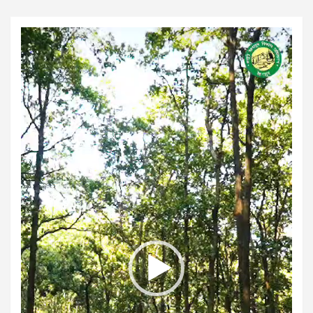
Video
Player