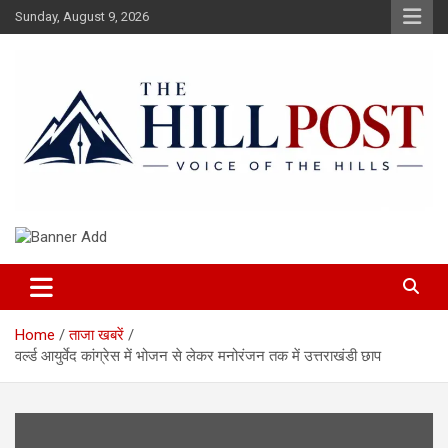
Skip
Sunday, August 9, 2026
to
content
हिंदी समाचार, ताजा ख़बरें, Breaking News in Hindi
The Hillpost
Home
ताजा खबरें
वर्ल्ड आयुर्वेद कांग्रेस में भोजन से लेकर मनोरंजन तक में उत्तराखंडी छाप