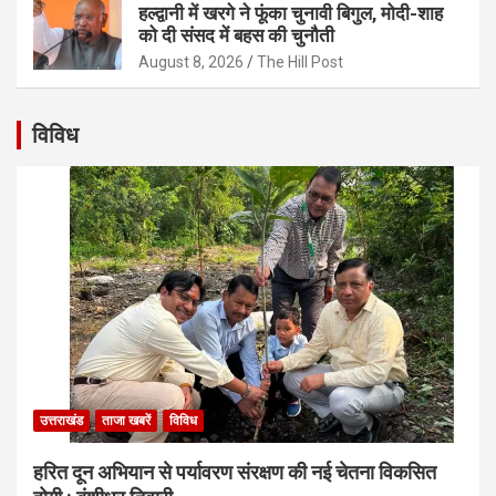
हल्द्वानी में खरगे ने फूंका चुनावी बिगुल, मोदी-शाह
को दी संसद में बहस की चुनौती
August 8, 2026
The Hill Post
विविध
उत्तराखंड
ताजा खबरें
विविध
हरित दून अभियान से पर्यावरण संरक्षण की नई चेतना विकसित