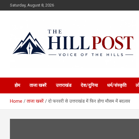
Skip
Saturday, August 8, 2026
to
content
हिंदी समाचार, ताजा ख़बरें, Breaking News in Hindi
The Hillpost
होम
ताजा खबरें
उत्तराखंड
देश/दुनिया
धर्म/संस्कृति
ल
Home
ताजा खबरें
दो फरवरी से उत्तराखंड में फिर होगा मौसम में बदलाव