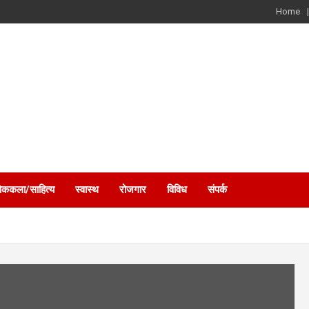
Home
ोककला/साहित्य
स्वास्थ
रोजगार
विविध
संपर्क