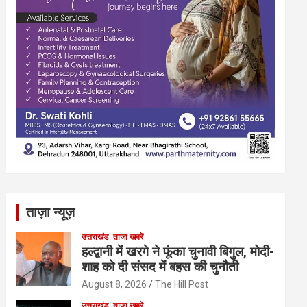
ताज़ा न्यूज़
उत्तराखंड
ताजा खबरें
हल्द्वानी में खरगे ने फूंका चुनावी बिगुल, मोदी-
शाह को दी संसद में बहस की चुनौती
August 8, 2026
The Hill Post
उत्तराखंड
ताजा खबरें