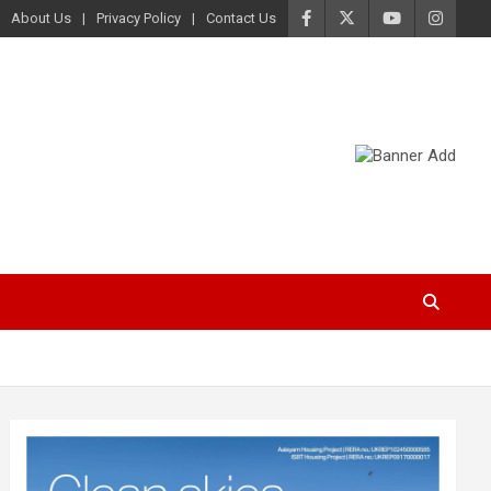
About Us
Privacy Policy
Contact Us