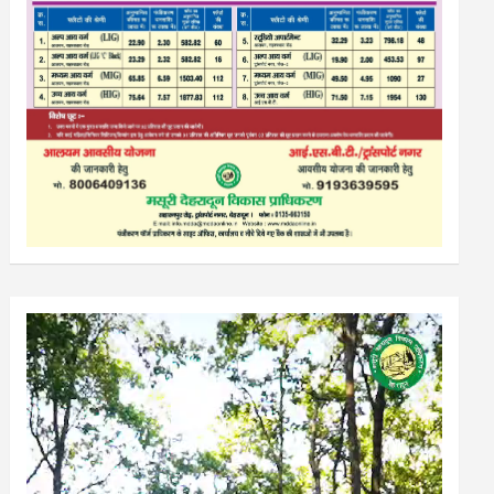
Video
Player