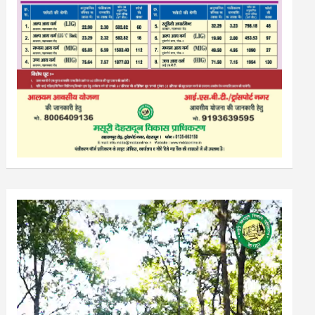
Video
Player