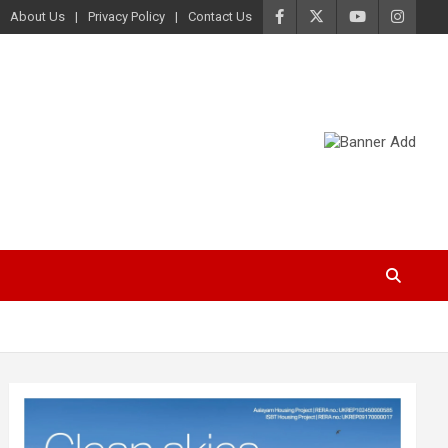
About Us
Privacy Policy
Contact Us