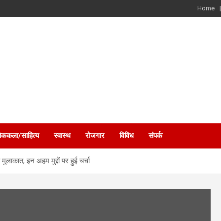
Home
ोककला/साहित्य
स्वास्थ
रोजगार
विविध
संपर्क
 मुलाकात, इन अहम मुद्दों पर हुई चर्चा