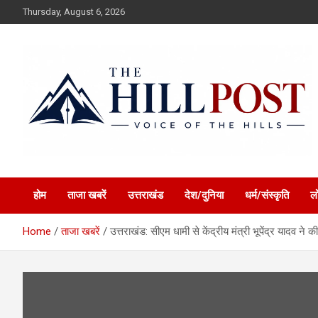
Skip
Thursday, August 6, 2026
to
content
हिंदी समाचार, ताजा ख़बरें, Breaking News in Hindi
The Hillpost
होम
ताजा खबरें
उत्तराखंड
देश/दुनिया
धर्म/संस्कृति
ल
Home
ताजा खबरें
उत्तराखंड: सीएम धामी से केंद्रीय मंत्री भूपेंद्र यादव ने की