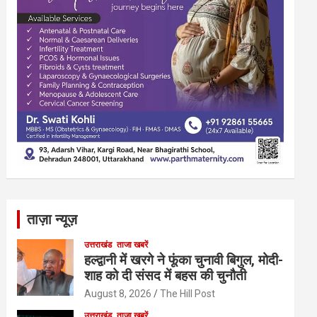
ताज़ा न्यूज़
उत्तराखंड
ताजा खबरें
हल्द्वानी में खरगे ने फूंका चुनावी बिगुल, मोदी-
शाह को दी संसद में बहस की चुनौती
August 8, 2026
The Hill Post
उत्तराखंड
ताजा खबरें