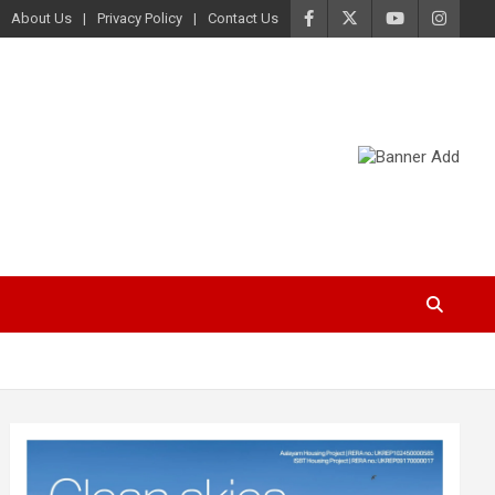
About Us
Privacy Policy
Contact Us