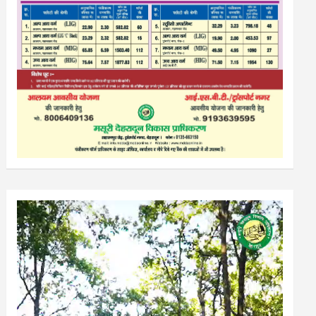
Video
Player