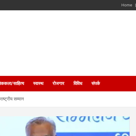
Home
ोककला/साहित्य
स्वास्थ
रोजगार
विविध
संपर्क
राष्ट्रीय सम्मान