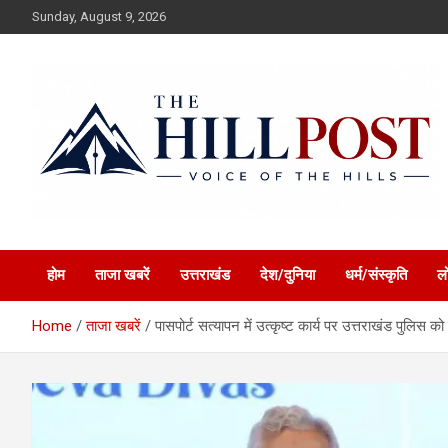
Skip
Sunday, August 9, 2026
to
content
हिंदी समाचार, ताजा ख़बरें, Breaking News in Hindi
The Hillpost
होम
ताजा खबरें
उत्तराखंड
देश/दुनिया
धर्म/संस्कृति
ल
Home
ताजा खबरें
पासपोर्ट सत्यापन में उत्कृष्ट कार्य पर उत्तराखंड पुलिस को 