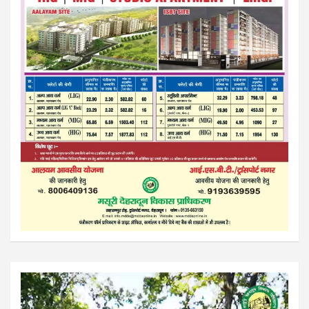
Video
Player