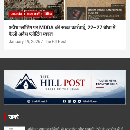
उत्तराखंड
ताजा खबरें
विविध
अवैध प्लॉटिंग पर MDDA की सख्त कार्रवाई, 22–27 बीघा में
फैली अवैध प्लॉटिंग ध्वस्त
January 19, 2026
The Hill Post
खबरे
महिला सफाईकर्मियों से मारपीट और धमकी देने के आरोप में 6