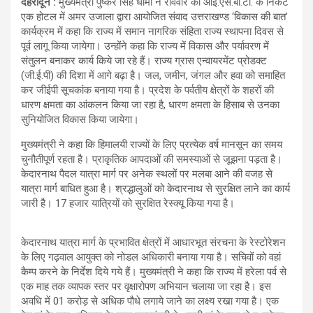
देहरादून :
मुख्यमंत्री पुष्कर सिंह धामी ने रविवार को आई.एस.बी.टी. के निकट
एक होटल में अमर उजाला द्वारा आयोजित संवाद उत्तराखण्ड ‘विकास की बात’
कार्यक्रम में कहा कि राज्य में समान नागरिक संहिता राज्य स्थापना दिवस से
पूर्व लागू किया जायेगा। उन्होंने कहा कि राज्य में विकास और पर्यावरण में
संतुलन बनाकर कार्य किये जा रहे हैं। राज्य ग्रास एन्वायरमेंट प्रोडक्ट
(जी.ई.पी) की दिशा में आगे बढ़ा है। जल, जमीन, जंगल और हवा को समाहित
कर जीईपी सूचकांक बनाया गया है। प्रदेश के पर्वतीय क्षेत्रों के शहरों की
धारण क्षमता का आंकलन किया जा रहा है, धारण क्षमता के हिसाब से उनका
सुनियोजित विकास किया जायेगा।
मुख्यमंत्री ने कहा कि हिमालयी राज्यों के लिए प्रत्येक वर्ष मानसून का समय
चुनौतीपूर्ण रहता है। प्राकृतिक आपदाओं की समस्याओं से जूझना पड़ता है।
केदारनाथ पैदल यात्रा मार्ग पर अनेक स्थलों पर मलबा आने की वजह से
यात्रा मार्ग बाधित हुआ है। श्रद्धालुओं को केदारनाथ से सुरक्षित लाने का कार्य
जारी है। 17 हजार यात्रियों को सुरक्षित रेस्क्यू किया गया है।
केदारनाथ यात्रा मार्ग के प्रभावित क्षेत्रों में आधारभूत संरचना के रेस्टोरेशन
के लिए गढ़वाल आयुक्त को नोडल अधिकारी बनाया गया है। सचिवों को वहां
कैम्प करने के निर्देश दिये गये हैं। मुख्यमंत्री ने कहा कि राज्य में हरेला पर्व से
एक माह तक व्यापक स्तर पर वृक्षारोपण अभियान चलाया जा रहा है। इस
अवधि में 01 करोड़ से अधिक पौधे लगाये जाने का लक्ष्य रखा गया है। एक