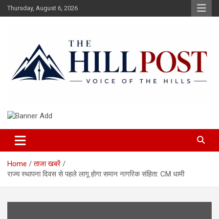
Skip
Thursday, August 6, 2026
to
content
हिंदी समाचार, ताजा ख़बरें, Breaking News in Hindi
The Hillpost
Home
ताजा खबरें
राज्य स्थापना दिवस से पहले लागू होगा समान नागरिक संहिता: CM धामी