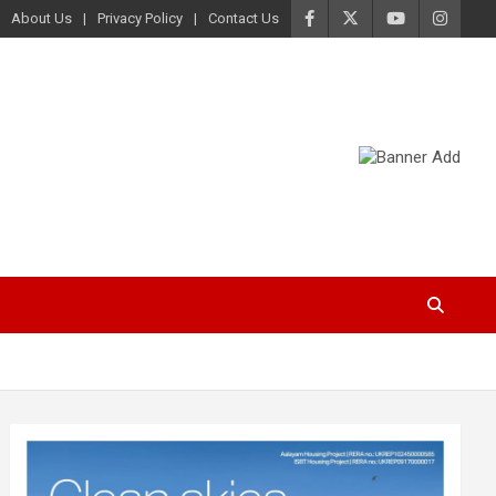
About Us
Privacy Policy
Contact Us