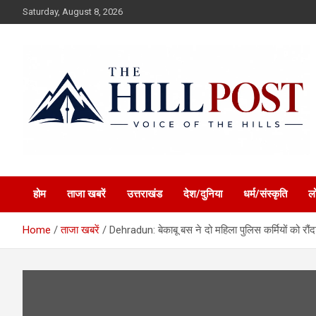
Skip
Saturday, August 8, 2026
to
content
हिंदी समाचार, ताजा ख़बरें, Breaking News in Hindi
The Hillpost
होम
ताजा खबरें
उत्तराखंड
देश/दुनिया
धर्म/संस्कृति
ल
Home
ताजा खबरें
Dehradun: बेकाबू बस ने दो महिला पुलिस कर्मियों को रौंद