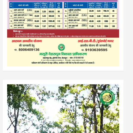
Video
Player