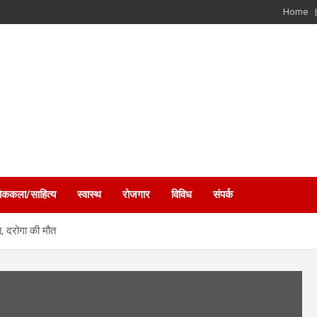
Home
ोककला/साहित्य
स्वास्थ
रोजगार
विविध
संपर्क
ा, दरोगा की मौत