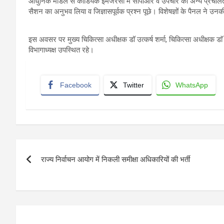
आधुनिक मॉडल से कॉर्डियक इमजरेंसी में सीपीआर व उपचार की अन्य प्रचलित व
सैशन का अनुभव लिया व जिज्ञासपूर्वक प्रश्न पूछे। विशेषज्ञों के पैनल ने उन
इस अवसर पर मुख्य चिकित्सा अधीक्षक डॉ उत्कर्ष शर्मा, चिकित्सा अधीक्षक डाॅ
विभागाध्यक्ष उपस्थित रहे।
Facebook
Twitter
WhatsApp
Post
राज्य निर्वाचन आयोग में निकली समीक्षा अधिकारियों की भर्ती
navigation