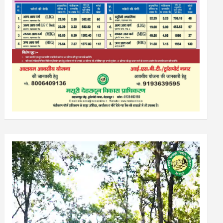
Video
Player