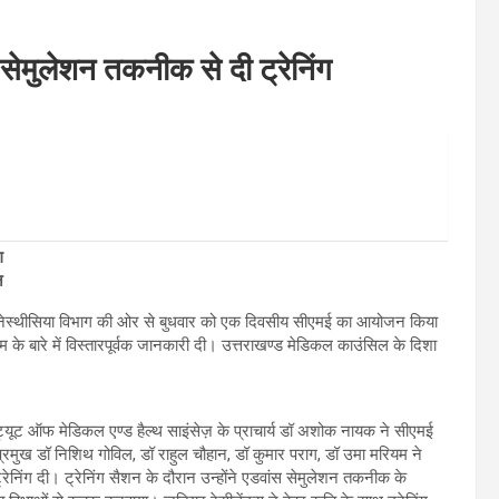
मुलेशन तकनीक से दी ट्रेनिंग
ग
न
के एनेस्थीसिया विभाग की ओर से बुधवार को एक दिवसीय सीएमई का आयोजन किया
्टम के बारे में विस्तारपूर्वक जानकारी दी। उत्तराखण्ड मेडिकल काउंसिल के दिशा
्टीट्यूट ऑफ मेडिकल एण्ड हैल्थ साइंसेज़ के प्राचार्य डॉ अशोक नायक ने सीएमई
ुख डॉ निशिथ गोविल, डॉ राहुल चौहान, डॉ कुमार पराग, डॉ उमा मरियम ने
ट्रेनिंग दी। ट्रेनिंग सैशन के दौरान उन्होंने एडवांस सेमुलेशन तकनीक के