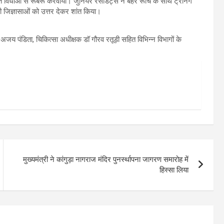
िधाओं से रूबरू करवाया। जुनियर रेसीडेंट्स ने बेहर रूचि के साथ ट्रेनिंग
की जिज्ञासाओं को उत्तर देकर शांत किया।
 अजय पंडिता, चिकित्सा अधीक्षक डॉ गौरव रतूड़ी सहित विभिन्न विभागों के
मुख्यमंत्री ने कांगुड़ा नागराज मंदिर पुनर्स्थापना जागरण समारोह में
हिस्सा लिया