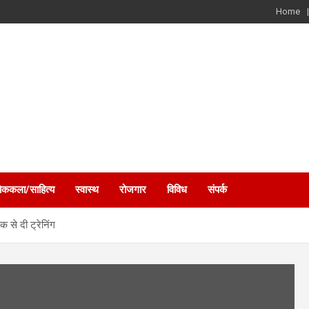
Home
ोककला/साहित्य
स्वास्थ
रोजगार
विविध
संपर्क
से दी ट्रेनिंग