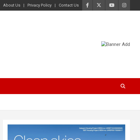
About Us
Privacy Policy
Contact Us