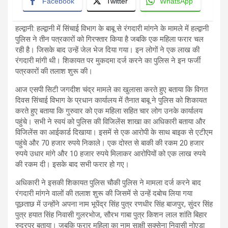
Facebook
Twitter
WhatsApp
हल्द्वानी: हल्द्वानी में सिंचाई विभाग के बाबू से रंगदारी मांगने के मामले में हल्द्वानी
पुलिस ने तीन पत्रकारों को गिरफ्तार किया है जबकि एक महिला फरार चल
रही है। जिसके बाद उन्हें जेल भेज दिया गया। इन लोगों ने एक लाख की
रंगदारी मांगी थी। शिकायत पर मुकदमा दर्ज करने का पुलिस ने इन फर्जी
पत्रकारों की तलाश शुरू की।
आज एसपी सिटी जगदीश चंद्र मामले का खुलासा करते हुए बताया कि विगत
दिवस सिंचाई विभाग के प्रधान कार्यालय में तैनात बाबू ने पुलिस को शिकायत
करते हुए बताया कि गुरुवार को एक महिला सहित चार लोग उनके कार्यालय
पहुंचे। सभी ने स्वयं को पुलिस की विजिलेंस शाखा का अधिकारी बताया और
विजिलेंस का आईकार्ड दिखाया। इसमें से एक आरोपी के साथ बाइक से एटीएम
पहुंचे और 70 हजार रुपये निकाले। एक दोस्त से बाकी की रकम 20 हजार
रुपये उधार मांगे और 10 हजार रुपये मिलाकर आरोपियों को एक लाख रुपये
की रकम दी। इसके बाद सभी फरार हो गए।
अधिकारी ने इसकी शिकायत पुलिस चौकी पुलिस ने मामला दर्ज करने बाद
रंगदारी मांगने वालों की तलाश शुरू की जिसमें से उन्हें दबोच लिया गया
पूछताछ में उन्होंने अपना नाम भूपेंद्र सिंह पुत्र रणधीर सिंह बाजपुर, सुंदर सिंह
पुत्र हयात सिंह निवासी गुलरभोज, सौरभ गाबा पुत्र किशन लाल शांति बिहार
रुद्रपुर बताया। जबकि फरार महिला का नाम साक्षी सक्सेना निवासी नोएडा