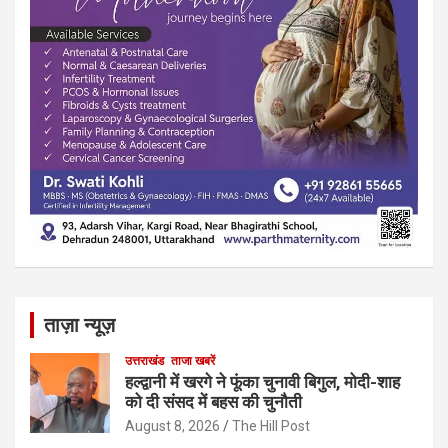
ताज़ा न्यूज़
उत्तराखंड
ताजा खबरें
हल्द्वानी में खरगे ने फूंका चुनावी बिगुल, मोदी-शाह
को दी संसद में बहस की चुनौती
August 8, 2026
The Hill Post