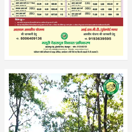
Video
Player