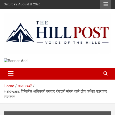
Skip
Saturday, August 8, 2026
to
content
हिंदी समाचार, ताजा ख़बरें, Breaking News in Hindi
The Hillpost
Home
ताजा खबरें
Haldwani: विजिलेंस अधिकारी बनकर रंगदारी मांगने वाले तीन कथित पत्रकार
गिरफ्तार