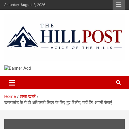
Skip
Saturday, August 8, 2026
to
content
हिंदी समाचार, ताजा ख़बरें, Breaking News in Hindi
The Hillpost
Home
ताजा खबरें
उत्तराखंड के ये दो अधिकारी केंद्र के लिए हुए रिलीव, यहाँ देंगे अपनी सेवाएं