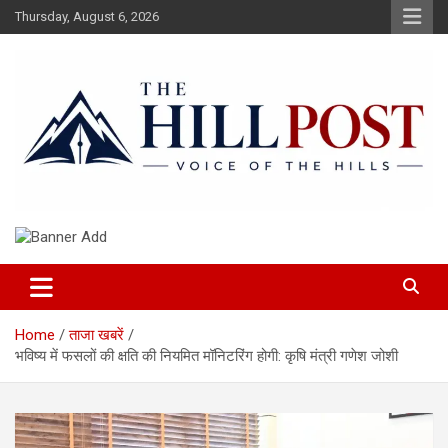
Skip
Thursday, August 6, 2026
to
content
हिंदी समाचार, ताजा ख़बरें, Breaking News in Hindi
The Hillpost
Home
ताजा खबरें
भविष्य में फसलों की क्षति की नियमित मॉनिटरिंग होगी: कृषि मंत्री गणेश जोशी