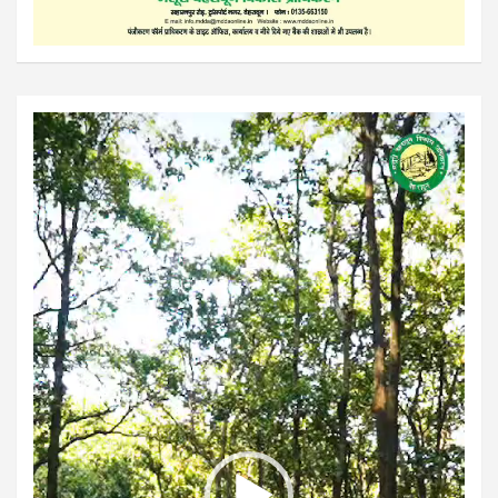
Video
Player