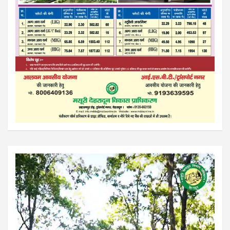
Video
Player