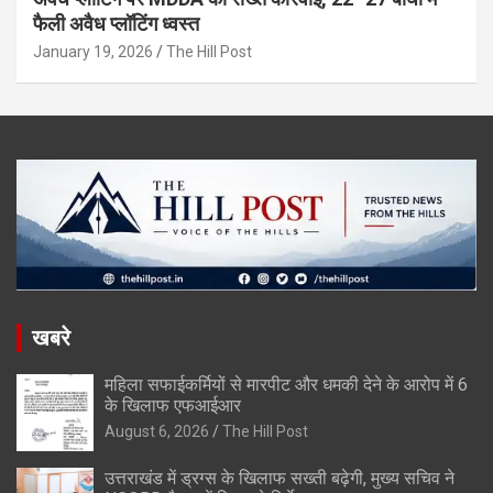
फैली अवैध प्लॉटिंग ध्वस्त
January 19, 2026
The Hill Post
खबरे
महिला सफाईकर्मियों से मारपीट और धमकी देने के आरोप में 6
के खिलाफ एफआईआर
August 6, 2026
The Hill Post
उत्तराखंड में ड्रग्स के खिलाफ सख्ती बढ़ेगी, मुख्य सचिव ने