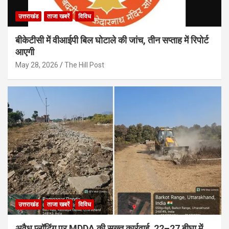
उत्तराखंड
ताजा खबरें
विविध
बीकेटीसी में वीआईपी बिल घोटाले की जांच, तीन सप्ताह में रिपोर्ट
आएगी
May 28, 2026
The Hill Post
उत्तराखंड
ताजा खबरें
विविध
अवैध प्लॉटिंग पर MDDA की सख्त कार्रवाई, 22–27 बीघा में