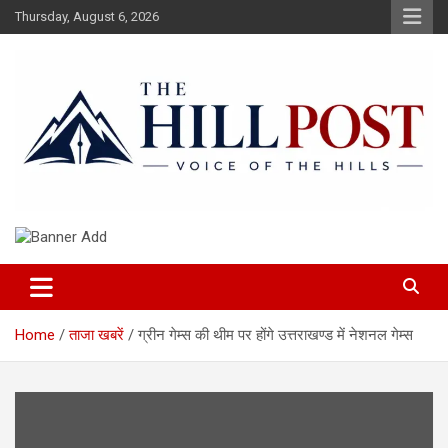
Skip
Thursday, August 6, 2026
to
content
हिंदी समाचार, ताजा ख़बरें, Breaking News in Hindi
The Hillpost
Home
ताजा खबरें
ग्रीन गेम्स की थीम पर होंगे उत्तराखण्ड में नेशनल गेम्स