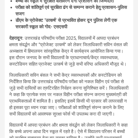
बच्चों को स्कूल में सुरक्षित वातावरण देना प्रशासन की जिम्मेदारी
परीक्षा को शांतिपूर्ण एवं सुरक्षित ढंग से सम्पन्न कराने हेतु प्रशासन-पुलिस
सजग
डीएम के प्रोजेक्ट
‘
उत्कर्ष
’
से प्रभावित होकर दून पुलिस लेगी एक
सरकारी स्कूल को गोद- एसएसपी
देहरादून
:
उत्तराखंड परिषदीय परीक्षा 2025, विद्यालयों में आपदा प्रबंधन
क्षमता संवर्द्धन और ‘‘प्रोजेक्ट उत्कर्ष’’ को लेकर जिलाधिकारी सविन वंसल की
अध्यक्षता में हिमालयन सांस्कृतिक केंद्र में कार्यक्रम आयोजित किया गया।
इस दौरान जनपद के सभी विद्यालयों के प्राधानाचार्य/केंद्र व्यवस्थापक,
कस्टोडियन सहित प्राजेक्ट उत्कर्ष से जुड़े सभी वरिष्ठ अधिकारी मौजूद थे।
जिलाधिकारी सविन बंसल ने सभी केंद्र व्यवस्थापकों और कस्टोडियन को
निर्देशित किया कि उत्तराखंड परिषदीय परीक्षा को नकल विहीन एवं परीक्षा से
जुड़े सभी दायित्वों का त्रुटिरहित निर्वहन करना सुनिश्चित करें। जिलाधिकारी
ने कहा कि प्रत्येक स्तर पर नकल विहीन परीक्षा संपन्न कराना मुख्यमंत्री की
प्राथमिकताओं में शामिल है। इसलिए इसमें किसी भी प्रकार की लापरवाही न
हो इसका पूरा ध्यान रखा जाए। परीक्षाओं को शांतिपूर्ण संपन्न कराने के लिए
सभी विद्यालयों को आवश्यक सुरक्षा फोर्स भी उपलब्ध करा दी जाएगी।
विद्यालयों में आपदा प्रबंधन और क्षमता संवर्द्धन को लेकर जिलाधिकारी ने कहा
कि बच्चे अपना आधा दिन स्कूल में रहते है। ऐसे में विद्यालय परिसर में बच्चों