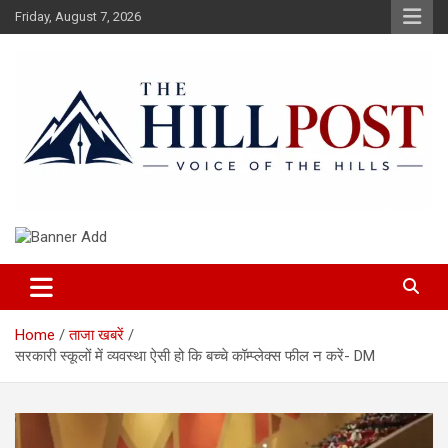
Skip
Friday, August 7, 2026
to
content
हिंदी समाचार, ताजा ख़बरें, Breaking News in Hindi
The Hillpost
Home
ताजा खबरें
सरकारी स्कूलों में व्यवस्था ऐसी हो कि बच्चे कॉम्प्लेक्स फील न करें- DM