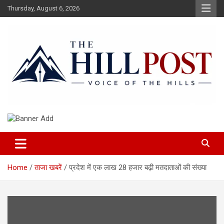
Skip
Thursday, August 6, 2026
to
content
हिंदी समाचार, ताजा ख़बरें, Breaking News in Hindi
The Hillpost
Home
ताजा खबरें
प्रदेश में एक लाख 28 हजार बढ़ी मतदाताओं की संख्या