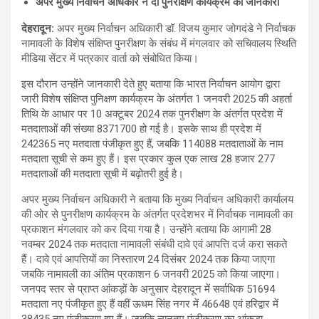
अपर मुख्य निर्वाचन अधिकार ने दी पुनरीक्षण कार्यक्रम की जानकारी
देहरादून
:
अपर मुख्य निर्वाचन अधिकारी डॉ. विजय कुमार जोगदंडे ने निर्वाचक
नामावली के विशेष संक्षिप्त पुनरीक्षण के संबंध में मंगलवार को सचिवालय स्थिति
मीडिया सेंटर में पत्रकार वार्ता को संबोधित किया।
इस दौरान उन्होंने जानकारी देते हुए बताया कि भारत निर्वाचन आयोग द्वारा
जारी विशेष संक्षिप्त पुनिक्षण कार्यक्रम के अंतर्गत 1 जनवरी 2025 की अहर्ता
तिथि के आधार पर 10 अक्टूबर 2024 तक पुनरीक्षण के अंतर्गत प्रदेश में
मतदाताओं की संख्या 8371700 हो गई है। इसके साथ ही प्रदेश में
242365 नए मतदाता पंजीकृत हुए हैं, जबकि 114088 मतदाताओं के नाम
मतदाता सूची से कम हुए हैं। इस प्रकार कुल एक लाख 28 हजार 277
मतदाताओं की मतदाता सूची में बढ़ोतरी हुई है।
अपर मुख्य निर्वाचन अधिकारी ने बताया कि मुख्य निर्वाचन अधिकारी कार्यालय
की ओर से पुनरीक्षण कार्यक्रम के अंतर्गत प्रदेशभर में निर्वाचक नामावली का
प्रकाशन मंगलवार को कर दिया गया है। उन्होंने बताया कि आगामी 28
नवम्बर 2024 तक मतदाता नामावली संबंधी दावे एवं आपत्ति दर्ज करा सकते
हैं। दावे एवं आपत्तियों का निस्तारण 24 दिसंबर 2024 तक किया जाएगा
जबकि नामावली का अंतिम प्रकाशन 6 जनवरी 2025 को किया जाएगा।
जनपद स्तर से प्राप्त आंकड़ों के अनुसार देहरादून में सर्वाधिक 51694
मतदाता नए पंजीकृत हुए हैं वहीं ऊधम सिंह नगर में 46648 एवं हरिद्वार में