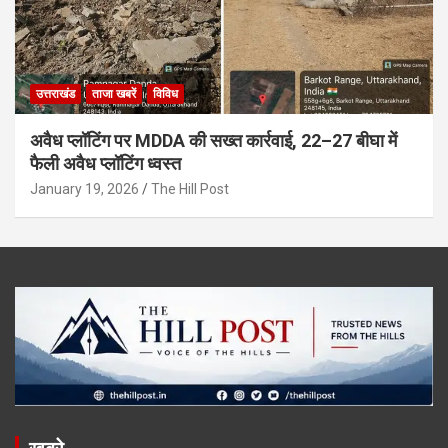
उत्तराखंड
ताजा खबरें
विविध
अवैध प्लॉटिंग पर MDDA की सख्त कार्रवाई, 22–27 बीघा में
फैली अवैध प्लॉटिंग ध्वस्त
January 19, 2026
The Hill Post