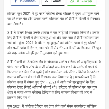
Facebook
Twitter
WhatsApp
हरिद्वार: कुंभ 2021 में हुए फर्जी कोरोना टेस्ट घोटाले में मुख्य अभियुक्त माने
जा रहे शरत पंत और उनकी पत्नी मल्लिका पंत को SIT ने दिल्ली में गिरफ्तार
कर लिया है।
SIT ने दिल्ली स्थित उनके आवास से पंत जोड़े को गिरफ्तार किया है। इसके
लिए SIT ने दिल्ली में डेरा डाला हुआ था और कल रात से SIT छापेमारी कर
रही थी। कुंभ 2021 के दौरान श्रद्धालुओं की कोरोना जांच में हुए घोटाले
और फर्जी जांच में हिसार, लाल चंदानी लैब सेंट्रल दिल्ली के खिलाफ 17 जून
को शहर कोतवाली हरिद्वार में मुकदमा दर्ज हुआ था।
SIT भिवानी की डेलफिश लैब के संचालक आशीष वशिष्ठ को आइसीएमआर के
पोर्टल पर कोविड जांच के फर्जी आंकड़े अपलोड करने के आरोप में पहले ही
गिरफ्तार कर जेल भेज चुकी है और अब मैक्स कॉरपोरेट सर्विसेज के पार्टनर
शरत व मल्लिका पंत को भी गिरफ्तार कर लिया गया है। आपको बता दें कि
कोरोना काल में संपन्न हुए कुंभ – 2021 में आने वाले श्रद्धालुओं के लिए
कोरोना टेस्ट रिपोर्ट अनिवार्य की गई थी। हरिद्वार की सीमाओं पर और कुंभ
क्षेत्र में जगह-जगह कोरोना टेस्टिंग के लिए स्वास्थ्य विभाग की ओर से
इंतजाम किए गए थे।
कुंभ 2021 में कोरोना टेस्टिंग का ठेका लेने वाली मैक्स कॉरपोरेट सर्विसेज