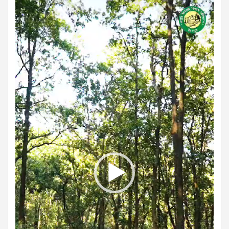
Video
Player