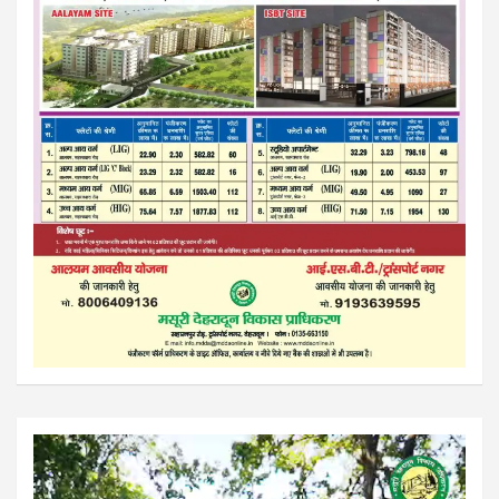
Video
Player