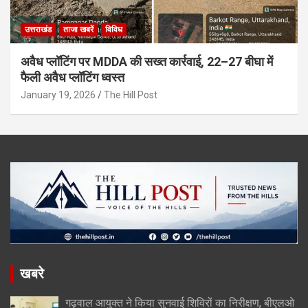
उत्तराखंड
ताजा खबरें
विविध
अवैध प्लॉटिंग पर MDDA की सख्त कार्रवाई, 22–27 बीघा में
फैली अवैध प्लॉटिंग ध्वस्त
January 19, 2026
The Hill Post
खबरे
गढ़वाल आयुक्त ने किया सुनवाई शिविरों का निरीक्षण, बीएलओ