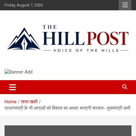
Skip
Friday, August 7, 2026
to
content
हिंदी समाचार, ताजा ख़बरें, Breaking News in Hindi
The Hillpost
Home
ताजा खबरें
प्रधानमंत्री के नौ आग्रहों को विकास का आधार बनाएगी सरकार- मुख्यमंत्री धामी