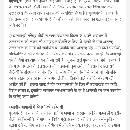
देहरादून
:
मुख्यमंत्री पुष्कर सिंह धामी ने कहा है कि, प्रधानमंत्री नरेंद्र मोदी
ने उत्तराखंड की बोली भाषाओं से लेकर, पलायन को लेकर चिंता जताकर,
उत्तराखंड के प्रति अपने लगाव को प्रदर्शित किया है। मुख्यमंत्री ने कहा है
कि राज्य सरकार प्रधानमंत्री के नौ आग्रहों को विकास का मूल मंत्र मानकर
आगे बढ़ेगी।
प्रधानमंत्री नरेंद्र मोदी ने राज्य स्थापना दिवस के अपने संबोधन में
उत्तराखंड को लेकर नौ आग्रह सार्वजनिक किए थे, इसमें से पांच आग्रह
उत्तराखंड के लोगों को संबोधित थे, जबकि चार आग्रह यहां आने वाले पयर्टकों,
तीर्थयात्रियों को संबोधित थे। अब उत्तराखंड सरकार प्रधानमंत्री के आग्रहों
को नीतियों का आधार बनाने जा रही है। मुख्यमंत्री पुष्कर सिंह धामी ने कहा है
कि प्रधानमंत्री ने उत्तराखंड की गढ़वाली, कुमांउनी, जौनसारी सहित सभी
बोलियों के संरक्षण पर जोर दिया है, साथ ही प्रवासियों से अपने गांव से संबंध
बनाए रखने और अपने परंपरागत शैली के तिबारी वाले घरों के संरक्षण की
अपील की है। इससे साफ है कि प्रधानमंत्री के दिल में उत्तराखंड के प्रति
विशेष लगाव है, इसलिए सरकार प्रधानमंत्री के सभी आग्रहों पर जन सहयोग
के जरिए काम करेगी।
स्थानीय भाषाओं में फिल्मों को सब्सिडी
मुख्यमंत्री ने कहा कि सरकार बोली भाषाओं के संरक्षण के लिए पहले ही क्षेत्रीय
बोली की फिल्मों के निर्माण पर विशेष प्रोत्साहन दे रही है। लोक संस्कृति को
बढ़ावा देने के लिए सरकार विभिन्न मेलों को सहायता प्रदान कर रही है, इगास