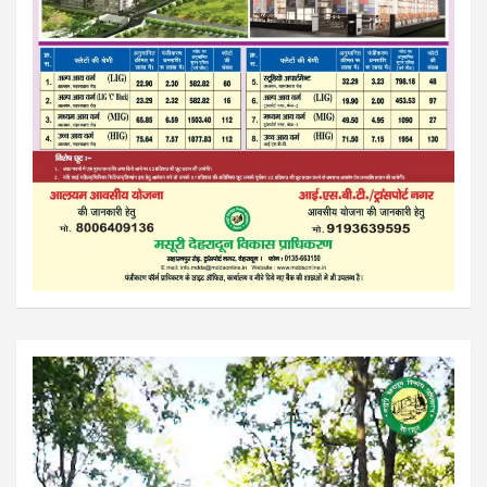
Video
Player