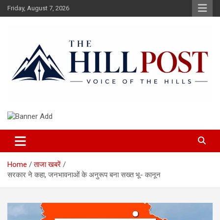
Skip
Friday, August 7, 2026
to
content
हिंदी समाचार, ताजा ख़बरें, Breaking News in Hindi
The Hillpost
Home
ताजा खबरें
सरकार ने कहा, जनभावनाओं के अनुरूप बना सख्त भू- कानून