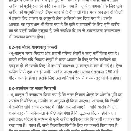
हरिद्वार व उधमसिंहनगर में इस छूट को खत्म नहीं किया गया है, वहां पर भूमि
खरीद की प्रक्रिया को कठिन बना दिया गया है। कृषि व बागवानी के लिए भूमि
खरीद की अनुमति पहले डीएम स्तर से दे दी जाती थी। मगर अब इन दो जिलों
में इसके लिए शासन से अनुमति लेना अनिवार्य कर दिया गया है। इसके
अलावा, यह प्रावधान भी किया गया है कि कृषि व बागवानी के लिए भूमि खरीद
का जो बाहरी व्यक्ति इच्छुक है, उसे संबंधित विभाग से आवश्यकता प्रमाणपत्र
भी उपलब्ध कराना होगा।
02-एक मौका, शपथपत्र जरूरी
-भू-कानून नगर निकाय और छावनी परिषद क्षेत्रों में लागू नहीं किया गया है।
बाहरी व्यक्ति यदि निकाय क्षेत्रों से बाहर आवास के लिए जमीन खरीदने का
इच्छुक हो, तो उसके लिए भी प्रभावी व्यवस्था भू-कानून में कर दी गई है। ऐसा
व्यक्ति सिर्फ एक बार ही जमीन खरीद पाएगा और उसका क्षेत्रफल 250 वर्ग
मीटर तक ही होगा। इसके लिए उसे अनिवार्य रूप से शपथपत्र भी देना होगा।
03-उल्लंघन पर सख्त निगरानी
-भू-कानून में प्रावधान किया गया है कि नगर निकाय क्षेत्रों के अंतर्गत भूमि का
उपयोग निर्धारित भू-उपयोग के अनुरूप ही किया जाएगा। अन्यथा, कि स्थिति
में संबंधित भूमि राज्य सरकार में निहित कर ली जाएगी। भूमि खरीद के लिए
शपथपत्र की अनिवार्यता के पीछे यही मंशा है कि लूूट-खसोट न होने पाए।
इसी तरह, पोर्टल के माध्यम से भूमि खरीद प्रक्रिया की निगरानी का प्रावधान
रखा गया है। साथ ही, सभी जिलाधिकारियों के लिए यह जरूरी किया गया है