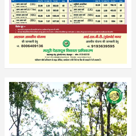
Video
Player