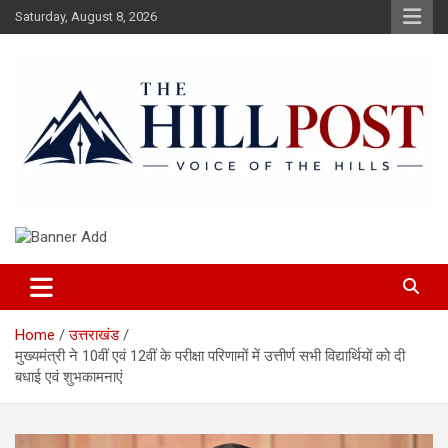
Skip
Saturday, August 8, 2026
to
content
हिंदी समाचार, ताजा ख़बरें, Breaking News in Hindi
The Hillpost
Home
उत्तराखंड
मुख्यमंत्री ने 10वीं एवं 12वीं के परीक्षा परिणामों में उत्तीर्ण सभी विद्यार्थियों को दी
बधाई एवं शुभकामनाएं