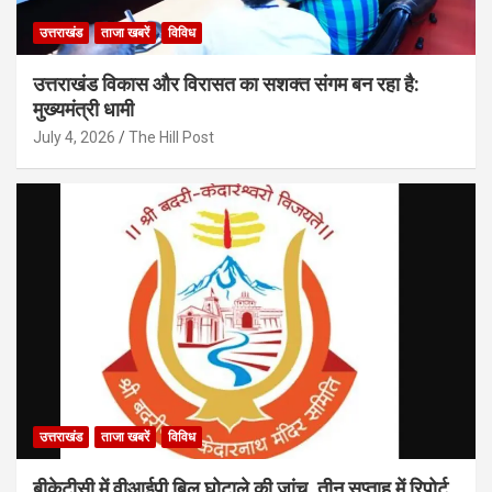
उत्तराखंड
ताजा खबरें
विविध
उत्तराखंड विकास और विरासत का सशक्त संगम बन रहा है:
मुख्यमंत्री धामी
July 4, 2026
The Hill Post
उत्तराखंड
ताजा खबरें
विविध
बीकेटीसी में वीआईपी बिल घोटाले की जांच, तीन सप्ताह में रिपोर्ट