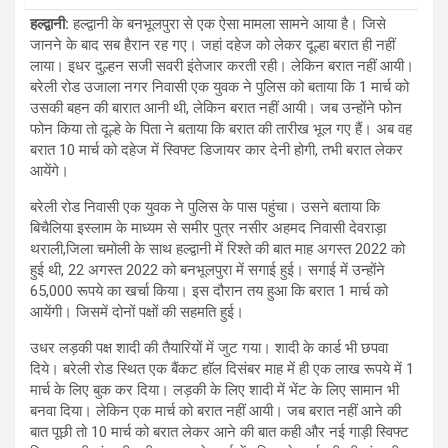
हल्द्वानी:
हल्द्वानी के बनभूलपुरा से एक ऐसा मामला सामने आया है। जिसे
जानने के बाद सब हैरान रह गए। जहां दहेज को लेकर दूल्हा बरात ही नहीं
लाया। इधर दुल्हन सजी सवरी इंतेजार करती रही। लेकिन बरात नहीं आयी।
बरेली रोड उजाला नगर निवासी एक युवक ने पुलिस को बताया कि 1 मार्च को
उसकी बहन की बारात आनी थी, लेकिन बरात नहीं आयी। जब उन्होंने फोन
फोन किया तो दूल्हे के पिता ने बताया कि बरात की तारीख भूल गए हैं। अब वह
बरात 10 मार्च को दहेज में स्विफ्ट डिजायर कार देनी होगी, तभी बरात लेकर
आयेंगे।
बरेली रोड निवासी एक युवक ने पुलिस के पास पहुंचा। उसने बताया कि
बिचैलिया इस्लाम के माध्यम से समीर पुत्र नसीर अहमद निवासी देवराड़ा
थराली,जिला चमोली के साथ हल्द्वानी में रिश्ते की बात माह अगस्त 2022 को
हुई थी, 22 अगस्त 2022 को बनभूलपुरा में सगाई हुई। सगाई में उन्होंने
65,000 रूपये का खर्चा किया। इस दौरान तय हुआ कि बरात 1 मार्च को
आयेंगी। जिसमें दोनों पक्षों की सहमति हुई।
उधर लड़की पक्ष शादी की तैयारियों में जुट गया। शादी के कार्ड भी छपवा
दिये। बरेली रोड स्थित एक बैंकट हाॅल दिसंबर माह में ही एक लाख रूपये में 1
मार्च के लिए बुक कर दिया। लड़की के लिए शादी में भेंट के लिए सामान भी
बनवा दिया। लेकिन एक मार्च को बरात नहीं आयी। जब बरात नहीं आने की
बात पूछी तो 10 मार्च को बरात लेकर आने की बात कही और नई गाड़ी स्विफ्ट