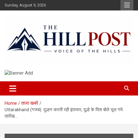
Skip
Sunday, August 9, 2026
to
content
हिंदी समाचार, ताजा ख़बरें, Breaking News in Hindi
The Hillpost
Home
ताजा खबरें
Uttarakhand (गजब): दुल्हन करती रही इंतजार, दूल्हे के पिता बोले भूल गये
तारीख…