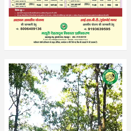
Video
Player