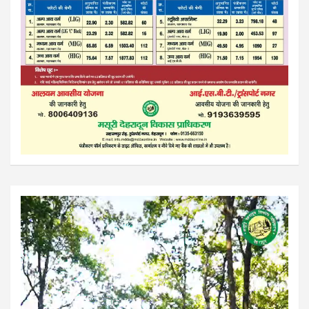
Video
Player