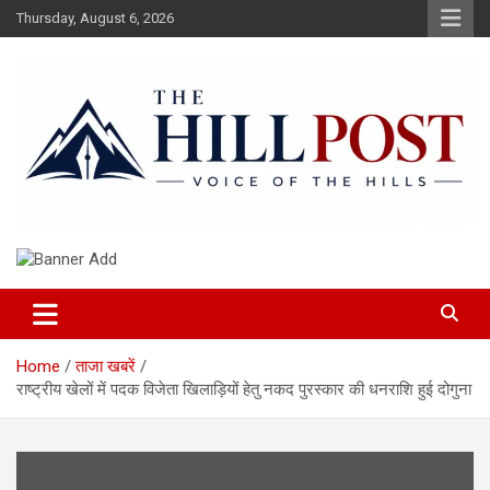
Skip
Thursday, August 6, 2026
to
content
हिंदी समाचार, ताजा ख़बरें, Breaking News in Hindi
The Hillpost
Home
ताजा खबरें
राष्ट्रीय खेलों में पदक विजेता खिलाड़ियों हेतु नकद पुरस्कार की धनराशि हुई दोगुना