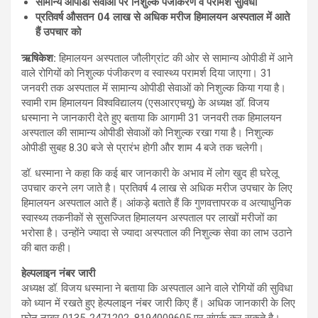
सामान्य ओपीडी सेवाओं पर निशुल्क पंजीकरण व परामर्श सुविधा
प्रतिवर्ष औसतन
04
लाख से अधिक मरीज हिमालयन अस्पताल में आते
हैं उपचार को
ऋषिकेश
:
हिमालयन अस्पताल जौलीग्रांट की ओर से सामान्य ओपीडी में आने
वाले रोगियों को निशुल्क पंजीकरण व स्वास्थ्य परामर्श दिया जाएगा। 31
जनवरी तक अस्पताल में सामान्य ओपीडी सेवाओं को निशुल्क किया गया है।
स्वामी राम हिमालयन विश्वविद्यालय (एसआरएचयू) के अध्यक्ष डॉ. विजय
धस्माना ने जानकारी देते हुए बताया कि आगामी 31 जनवरी तक हिमालयन
अस्पताल की सामान्य ओपीडी सेवाओं को निशुल्क रखा गया है। निशुल्क
ओपीडी सुबह 8.30 बजे से प्रारंभ होगी और शाम 4 बजे तक चलेगी।
डॉ. धस्माना ने कहा कि कई बार जानकारी के अभाव में लोग खुद ही घरेलू
उपचार करने लग जाते है। प्रतिवर्ष 4 लाख से अधिक मरीज उपचार के लिए
हिमालयन अस्पताल आते हैं। आंकड़े बताते हैं कि गुणवत्तापरक व अत्याधुनिक
स्वास्थ्य तकनीकों से सुसज्जित हिमालयन अस्पताल पर लाखों मरीजों का
भरोसा है। उन्होंने ज्यादा से ज्यादा अस्पताल की निशुल्क सेवा का लाभ उठाने
की बात कही।
हेल्पलाइन नंबर जारी
अध्यक्ष डॉ. विजय धस्माना ने बताया कि अस्पताल आने वाले रोगियों की सुविधा
को ध्यान में रखते हुए हेल्पलाइन नंबर जारी किए हैं। अधिक जानकारी के लिए