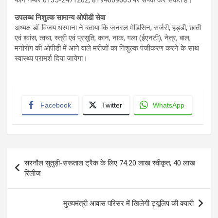
फोन नम्बर 0135-2471202, 8194009605 पर संपर्क कर सकते है।
उपलब्ध निशुल्क सामान्य ओपीडी सेवा
अध्यक्ष डॉ. विजय धस्माना ने बताया कि जनरल मेडिसिन, सर्जरी, हड्डी, छाती
एवं श्वांस, त्वचा, स्त्री एवं प्रसूति, कान, नाक, गला (ईएनटी), नेत्र, बाल,
मनोरोग की ओपीडी में आने वाले मरीजों का निशुल्क पंजीकरण करने के साथ
स्वास्थ्य परामर्श दिया जायेगा।
Facebook
Twitter
WhatsApp
Post
सरनौल सुतुड़ी-सरूताल ट्रैक के लिए 74.20 लाख स्वीकृत, 40 लाख
navigation
रिलीज
मुख्यमंत्री आवास परिसर में खिलेगी ट्यूलिप की क्यारी