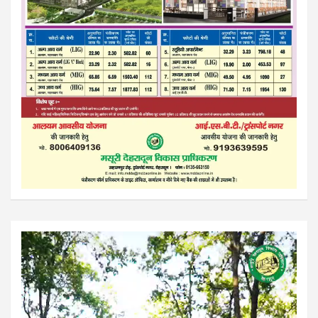
Video
Player