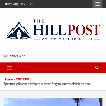
Skip
Friday, August 7, 2026
to
content
हिंदी समाचार, ताजा ख़बरें, Breaking News in Hindi
The Hillpost
Home
ताजा खबरें
हिमालयन हॉस्पिटल जौलीग्रांट में उठाएं निशुल्क सामान्य ओपीडी का लाभ