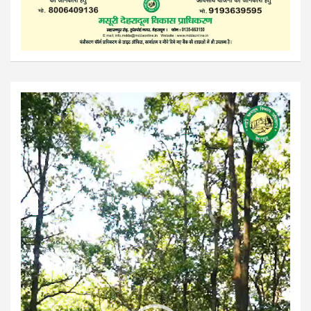
Video
Player