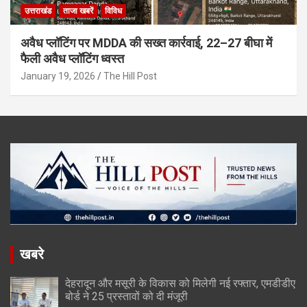
उत्तराखंड
ताजा खबरें
विविध
अवैध प्लॉटिंग पर MDDA की सख्त कार्रवाई, 22–27 बीघा में
फैली अवैध प्लॉटिंग ध्वस्त
January 19, 2026
The Hill Post
खबरे
देहरादून और मसूरी के विकास को मिलेगी नई रफ्तार, एमडीडीए
बोर्ड ने 25 प्रस्तावों को दी मंजूरी