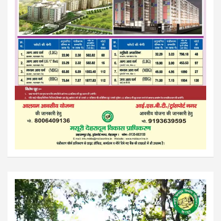
Video
Player