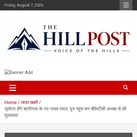
Skip
Friday, August 7, 2026
to
content
हिंदी समाचार, ताजा ख़बरें, Breaking News in Hindi
The Hillpost
Home
ताजा खबरें
सूर्यराग होंगे बदरीनाथ के नए नायब रावल, दून पहुंच कर बीकेटीसी अध्यक्ष से की
मुलाकात