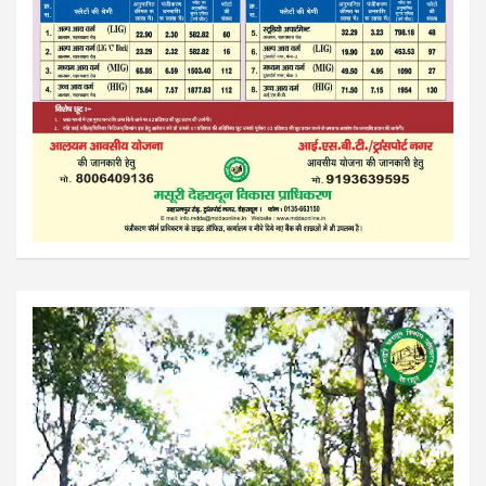
Video
Player