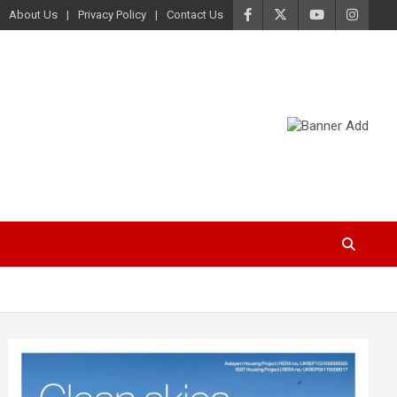
About Us
Privacy Policy
Contact Us