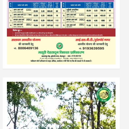
Video
Player