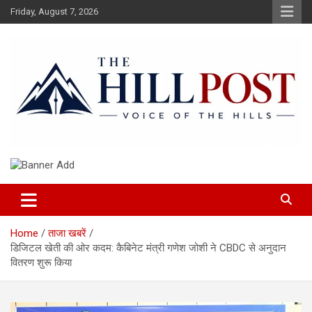
Skip
Friday, August 7, 2026
to
content
हिंदी समाचार, ताजा ख़बरें, Breaking News in Hindi
The Hillpost
Home
ताजा खबरें
डिजिटल खेती की ओर कदम: कैबिनेट मंत्री गणेश जोशी ने CBDC से अनुदान
वितरण शुरू किया