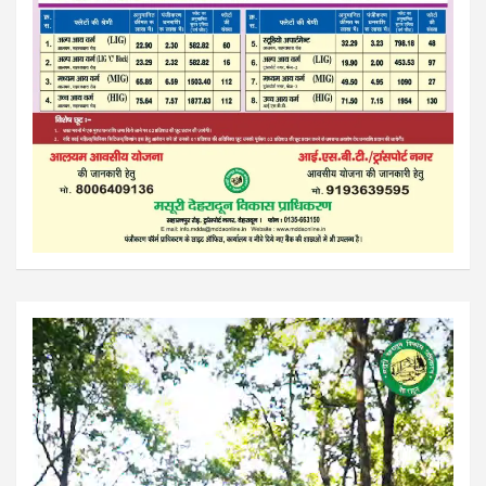
Video
Player