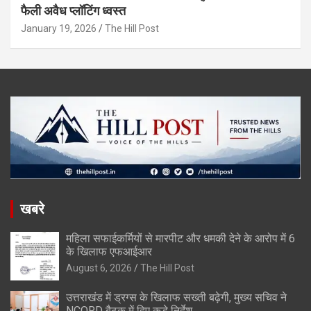
फैली अवैध प्लॉटिंग ध्वस्त
January 19, 2026
The Hill Post
खबरे
महिला सफाईकर्मियों से मारपीट और धमकी देने के आरोप में 6
के खिलाफ एफआईआर
August 6, 2026
The Hill Post
उत्तराखंड में ड्रग्स के खिलाफ सख्ती बढ़ेगी, मुख्य सचिव ने
NCORD बैठक में दिए कड़े निर्देश