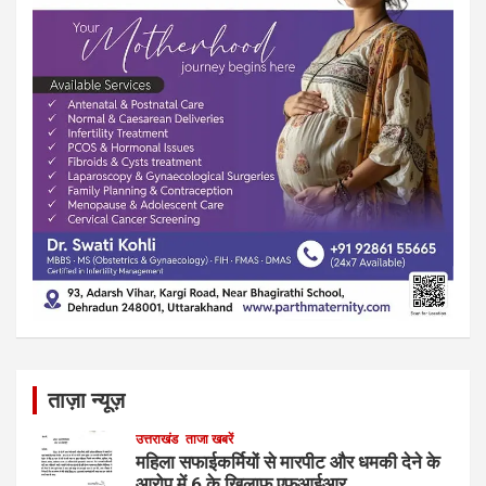
ताज़ा न्यूज़
उत्तराखंड
ताजा खबरें
महिला सफाईकर्मियों से मारपीट और धमकी देने के
आरोप में 6 के खिलाफ एफआईआर