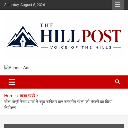
Skip
Saturday, August 8, 2026
to
content
हिंदी समाचार, ताजा ख़बरें, Breaking News in Hindi
The Hillpost
Home
ताजा खबरें
खेल मंत्री रेखा आर्या ने ख़ुद राफ्टिंग कर राष्ट्रीय खेलों की तैयारी का किया
निरीक्षण