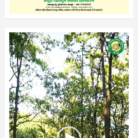
Video
Player