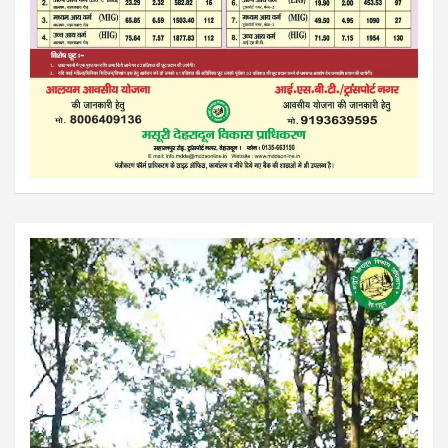
Video
Player