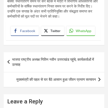
बॉक्स: स्थानांतरण समय पर करें बैठक में मंत्री ने विभागीय अधिकारियों और
कर्मचारियों के वार्षिक स्थानांतरण नियत समय पर करने के निर्देश दिए।
उन्होंने एक सप्ताह के अंदर सभी प्रतिनियुक्ति और संबद्धता समाप्त कर
कर्मचारियों को मूल पदों पर भेजने को कहा।
Facebook
Twitter
WhatsApp
Post
भाजपा राष्ट्रीय अध्यक्ष नितिन नवीन उत्तराखंड पहुंचे, कार्यकर्ताओं में
navigation
उत्साह
मुख्यमंत्री की पहल से घर बैठे आसान हुआ जीवन प्रमाण सत्यापन
Leave a Reply