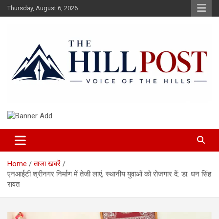
Skip
Thursday, August 6, 2026
to
content
हिंदी समाचार, ताजा ख़बरें, Breaking News in Hindi
The Hillpost
Home
ताजा खबरें
एनआईटी श्रीनगर निर्माण में तेजी लाएं, स्थानीय युवाओं को रोजगार दें: डा. धन सिंह
रावत