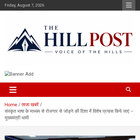
Skip
Friday, August 7, 2026
to
content
हिंदी समाचार, ताजा ख़बरें, Breaking News in Hindi
The Hillpost
Home
ताजा खबरें
संस्कृत भाषा के माध्यम से रोजगार से जोड़ने की दिशा में विशेष प्रयास किये जाएं –
मुख्यमंत्री धामी