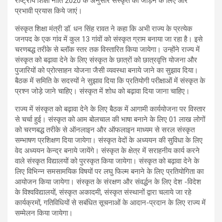
राष्ट्रीय शिक्षा नीति 2020 के अनुसार संस्कृत को जोड़ने के लिए और
प्रभावी प्रयास किये जाएं।
संस्कृत शिक्षा मंत्री डॉ. धन सिंह रावत ने कहा कि अभी राज्य के प्रत्येक
जनपद के एक गांव में कुल 13 गांवों को संस्कृत ग्राम बनाया जा रहा है। इसे
चरणबद्ध तरीके से ब्लॉक स्तर तक विस्तारित किया जायेगा। उन्होंने राज्य में
संस्कृत को बढ़ावा देने के लिए संस्कृत के छात्रों को छात्रवृत्ति योजना और
पुजारियों को प्रोत्साहन योजना जैसी व्यवस्था बनाये जाने का सुझाव दिया।
बैठक में समिति के सदस्यों ने सुझाव दिया कि प्रतियोगी परीक्षाओं में संस्कृत के
प्रश्न जोड़े जाने चाहिए। संस्कृत में शोध को बढ़ावा दिया जाना चाहिए।
राज्य में संस्कृत को बढ़ावा देने के लिए बैठक में आगामी कार्ययोजना पर विस्तार
से चर्चा हुई। संस्कृत को आम बोलचाल की भाषा बनाने के लिए 01 लाख लोगों
को चरणबद्ध तरीके से ऑनलाइन और ऑफलाइन माध्यम से सरल संस्कृत
सम्भाषण प्रशिक्षण दिया जायेगा। संस्कृत वेदों के अध्ययन की सुविधा के लिए
वेद अध्ययन केन्द्र बनाये जायेंगे। संस्कृत के क्षेत्र में सराहनीय कार्य करने
वाले संस्कृत विद्यालयों को पुरस्कृत किया जायेगा। संस्कृत को बढ़ावा देने के
लिए विभिन्न समसामयिक विषयों पर लघु फिल्म बनाने के लिए प्रतियोगिता का
आयोजन किया जायेगा। संस्कृत के संरक्षण और संवर्द्धन के लिए देश -विदेश
के विश्वविद्यालयों, संस्कृत अकादमी, संस्कृत संस्थानों द्वारा चलाये जा रहे
कार्यक्रमों, गतिविधियों से सबंधित सूचनाओं के आदान-प्रदान के लिए राज्य में
सम्मेलन किया जायेगा।