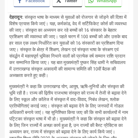
Facebook
Twitter
WhatsApp
देहरादून
:
संस्कृत भाषा के माध्यम से युवाओं को रोजगार से जोड़ने की दिशा में
विशेष प्रयास किये जाएं। यज्ञ, कर्मकांड, वेद में सर्टिफिकेट कोर्स की व्यवस्था
की जाए। संस्कृत का अध्ययन कर रहे बच्चों को 16 संस्कार के बेहतर
प्रशिक्षण की व्यवस्था की जाए। पहले चरण में 100 बच्चों को और उसके बाद
हर साल एक लक्ष्य निर्धारित कर युवाओं को 16 संस्कारों का प्रशिक्षण दिया
जाए। संस्कृत के क्षेत्र में शिक्षण, लेखन एवं संस्कृत भाषा के संरक्षण एवं
संवर्द्धन में महत्वपूर्ण भूमिका निभाने वालों को प्रत्येक वर्ष सम्मान राशि प्रदान
कर सम्मानित किया जाए। यह बात मुख्यमंत्री पुष्कर सिंह धामी ने सचिवालय
में उत्तराखण्ड संस्कृत अकादमी की सामान्य समिति की 10वीं बैठक की
अध्यक्षता करते हुए कही।
मुख्यमंत्री ने कहा कि उत्तराखण्ड योग, आयुष, ऋषि-मुनियों और संस्कृत की
भूमि रही है। राज्य की द्वितीय राजभाषा संस्कृत को राज्य में तेजी से बढ़ावा देने
के लिए स्कूल और कॉलेज में संस्कृत में वाद-विवाद, निबंध लेखन, श्लोक
प्रतियोगिताएं कराई जाए। संस्कृत को बढ़ावा देने के लिए जनपदों में नोडल
अधिकारी बनाये जाएं। यह सुनिश्चित किया जाए की कि सभी कार्यालयों में नाम
पट्टिका संस्कृत भाषा में भी हो। मुख्यमंत्री ने कहा कि संस्कृत को बढ़ावा देने
के लिए जिन राज्यों में अच्छा कार्य हुआ है, उन राज्यों की बैस्ट प्रैक्टिस का
अध्ययन कर, राज्य में संस्कृत को बढ़ावा देने के लिए कार्य किये जाएं।