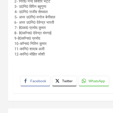
2- निरी0 नन्द किशोर भट्ट
3- उ0नि0 विपिन बहुगुणा
4- उ0नि0 राजीव सेमवाल
5- अपर उ0नि0 मनोज बेनीवाल
6- अपर उ0नि0 देवेन्द्र भारती
7- हे0का0 प्रमोद कुमार
8- हे0कॉन्स0 देवेन्द्र मंमगाई
9-हे0कॉन्स0 प्रमोद
10-कॉन्स0 नितिन कुमार
11-कानि0 शादाब अली
12-कानि0 मोहित जोशी
Facebook
Twitter
WhatsApp