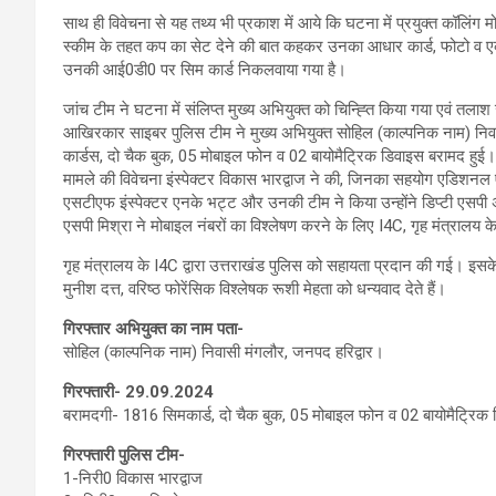
साथ ही विवेचना से यह तथ्य भी प्रकाश में आये कि घटना में प्रयुक्त कॉलिंग
स्कीम के तहत कप का सेट देने की बात कहकर उनका आधार कार्ड, फोटो व एक 
उनकी आई0डी0 पर सिम कार्ड निकलवाया गया है।
जांच टीम ने घटना में संलिप्त मुख्य अभियुक्त को चिन्ह्ति किया गया एवं तला
आखिरकार साइबर पुलिस टीम ने मुख्य अभियुक्त सोहिल (काल्पनिक नाम) निवा
कार्डस, दो चैक बुक, 05 मोबाइल फोन व 02 बायोमैट्रिक डिवाइस बरामद हुई।
मामले की विवेचना इंस्पेक्टर विकास भारद्वाज ने की, जिनका सहयोग एडिशनल 
एसटीएफ इंस्पेक्टर एनके भट्ट और उनकी टीम ने किया उन्होंने डिप्टी एसपी अं
एसपी मिश्रा ने मोबाइल नंबरों का विश्लेषण करने के लिए I4C, गृह मंत्रालय
गृह मंत्रालय के I4C द्वारा उत्तराखंड पुलिस को सहायता प्रदान की गई। 
मुनीश दत्त, वरिष्ठ फोरेंसिक विश्लेषक रूशी मेहता को धन्यवाद देते हैं।
गिरफ्तार अभियुक्त का नाम पता-
सोहिल (काल्पनिक नाम) निवासी मंगलौर, जनपद हरिद्वार।
गिरफ्तारी-
29.09.2024
बरामदगी- 1816 सिमकार्ड, दो चैक बुक, 05 मोबाइल फोन व 02 बायोमैट्रिक
गिरफ्तारी पुलिस टीम-
1-निरी0 विकास भारद्वाज