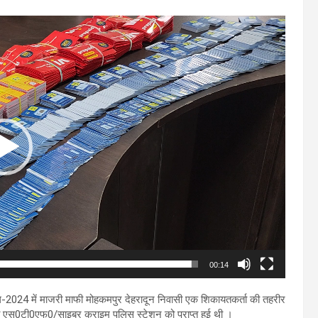
00:14
ैल-2024 में माजरी माफी मोहकमपुर देहरादून निवासी एक शिकायतकर्ता की तहरीर
ा एस0टी0एफ0/साइबर क्राइम पुलिस स्टेशन को प्राप्त हुई थी ।