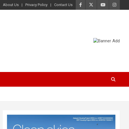
About Us
Privacy Policy
Contact Us