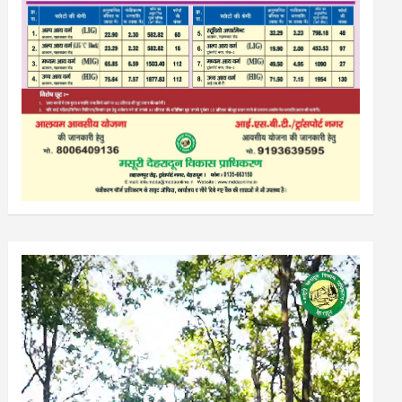
Video
Player