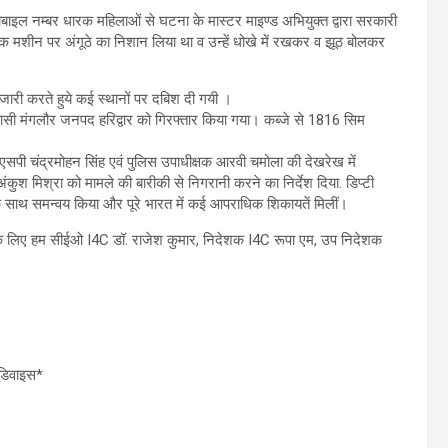
 मोबाइल नम्बर धारक महिलाओं से घटना के मास्टर माइण्ड अभियुक्त द्वारा सरकारी
मशीन पर अंगूठे का निशान लिया था व उन्हें धोखे में रखकर व झूठ बोलकर
श जारी करते हुये कई स्थानों पर दबिश दी गयी ।
सी मंगलौर जनपद हरिद्वार को गिरफ्तार किया गया। कब्जे से 1816 सिम
एसपी चंद्रमोहन सिंह एवं पुलिस उपाधीक्षक आरवी चमोला की देखरेख में
कुश मिश्रा को मामले की बारीकी से निगरानी करने का निर्देश दिया. डिप्टी
 के साथ समन्वय किया और पूरे भारत में कई आपराधिक शिकायतें मिलीं।
इसके लिए हम सीईओ I4C डॉ. राजेश कुमार, निदेशक I4C रूपा एम, उप निदेशक
 डिवाइस*