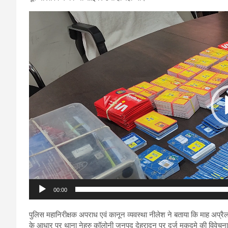
Video
Player
00:00
पुलिस महानिरीक्षक अपराध एवं कानून व्यवस्था नीलेश ने बताया कि माह अप्र
के आधार पर थाना नेहरु कॉलोनी जनपद देहरादून पर दर्ज मुकदमे की विवेचन