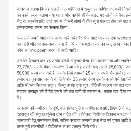
पीडित ने बताया कि वह पिछले आठ महीने से फेसबुक पर कथित कल्याणी निवासी च
का कार्य करना बताया गया था । और वह किसी वेबसाइट पर लोगों को पैसा इन्
चैट के स्क्रीनशॉट डाले गये थे जिसमें लोगों ने तीन गुना फायदा होने की बा
इन्वेस्टमेण्ट करने का फैसला किया।
फिर उसे अपने व्हाट्सएप नम्बर दिये गये और फिर व्हाट्सएप पर एक webs
बनाना है और भी क्या-क्या करना है। फिर एक प्रोग्रामर का व्हाट्सएप नम्बर 
कौन सा link open करना है आदि आदि।
उन पर विश्वास कर वह उनके बताये अनुसार वैसा-वैसा करता गया और सबसे पहल
23,776/- उसके बैंक अकाउण्ट में आ गये। उसके बाद उसने 25,000/- रुपये
50,000 रूपये कर दिये हैं जिसके लिये आपको 25 हजार रुपये और इन्वेस्ट करन
हजार का नुकसान बचाने के लिये और 25 हजार रुपये उनके बताये गये खाते में 
ताकि मैं पैसा निकाल सकूं। किन्तु उनके द्वारा पुनः पॉलिसी बदलने की ब
साइबर क्राइम को रिपोर्ट करने की बात कही तो उसका नं0 ब्लॉक कर दिया
हैं।
प्रकरण की गम्भीरता के दृष्टिगत वरिष्ठ पुलिस अधीक्षक, एस0टी0एफ0 ने घट
देहरादून की संयुक्त पुलिस टीम गठित की ।विवेचक निरीक्षक विकास भारद्वाज के न
जानकारी हेतु सम्बन्धित बैंकों, सर्विस प्रदाता कम्पनी तथा मेटा एवं गूगल आदि
करते हुये तकनीकी / डिजिटल साक्ष्य एकत्र किये गये।