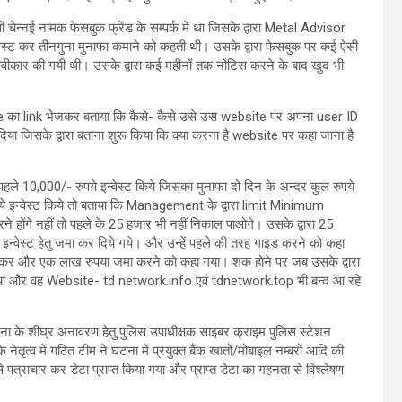
ेन्नई नामक फेसबुक फ्रेंड के सम्पर्क में था जिसके द्वारा Metal Advisor
वेस्ट कर तीनगुना मुनाफा कमाने को कहती थी। उसके द्वारा फेसबुक पर कई ऐसी
त स्वीकार की गयी थी। उसके द्वारा कई महीनों तक नोटिस करने के बाद खुद भी
ite का link भेजकर बताया कि कैसे- कैसे उसे उस website पर अपना user ID
दिया जिसके द्वारा बताना शुरू किया कि क्या करना है website पर कहा जाना है
े 10,000/- रुपये इन्वेस्ट किये जिसका मुनाफा दो दिन के अन्दर कुल रुपये
 इन्वेस्ट किये तो बताया कि Management के द्वारा limit Minimum
े होंगे नहीं तो पहले के 25 हजार भी नहीं निकाल पाओगे। उसके द्वारा 25
इन्वेस्ट हेतु जमा कर दिये गये। और उन्हें पहले की तरह गाइड करने को कहा
ात कहकर और एक लाख रुपया जमा करने को कहा गया। शक होने पर जब उसके द्वारा
 गया और वह Website- td network.info एवं tdnetwork.top भी बन्द आ रहे
ना के शीघ्र अनावरण हेतु पुलिस उपाधीक्षक साइबर क्राइम पुलिस स्टेशन
ेतृत्व में गठित टीम ने घटना में प्रयुक्त बैंक खातों/मोबाइल नम्बरों आदि की
 से पत्राचार कर डेटा प्राप्त किया गया और प्राप्त डेटा का गहनता से विश्लेषण