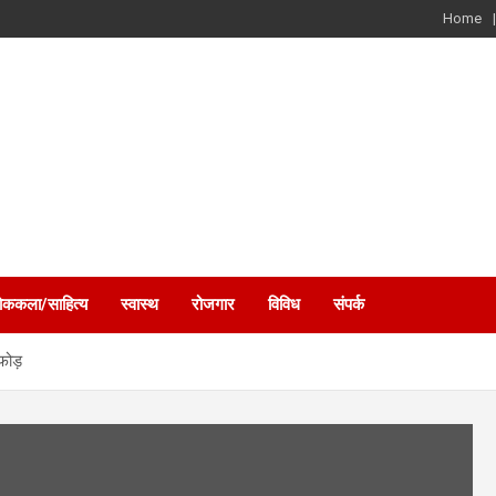
Home
ोककला/साहित्य
स्वास्थ
रोजगार
विविध
संपर्क
फोड़