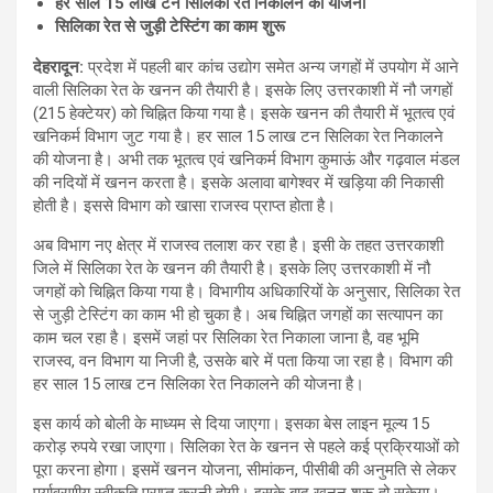
हर साल
15 लाख टन सिलिका रेत निकालने की योजना
सिलिका रेत से जुड़ी टेस्टिंग का काम शुरू
देहरादून
:
प्रदेश में पहली बार कांच उद्योग समेत अन्य जगहों में उपयोग में आने
वाली सिलिका रेत के खनन की तैयारी है। इसके लिए उत्तरकाशी में नौ जगहों
(215 हेक्टेयर) को चिह्नित किया गया है। इसके खनन की तैयारी में भूतत्व एवं
खनिकर्म विभाग जुट गया है। हर साल 15 लाख टन सिलिका रेत निकालने
की योजना है। अभी तक भूतत्व एवं खनिकर्म विभाग कुमाऊं और गढ़वाल मंडल
की नदियों में खनन करता है। इसके अलावा बागेश्वर में खड़िया की निकासी
होती है। इससे विभाग को खासा राजस्व प्राप्त होता है।
अब विभाग नए क्षेत्र में राजस्व तलाश कर रहा है। इसी के तहत उत्तरकाशी
जिले में सिलिका रेत के खनन की तैयारी है। इसके लिए उत्तरकाशी में नौ
जगहों को चिह्नित किया गया है। विभागीय अधिकारियों के अनुसार, सिलिका रेत
से जुड़ी टेस्टिंग का काम भी हो चुका है। अब चिह्नित जगहों का सत्यापन का
काम चल रहा है। इसमें जहां पर सिलिका रेत निकाला जाना है, वह भूमि
राजस्व, वन विभाग या निजी है, उसके बारे में पता किया जा रहा है। विभाग की
हर साल 15 लाख टन सिलिका रेत निकालने की योजना है।
इस कार्य को बोली के माध्यम से दिया जाएगा। इसका बेस लाइन मूल्य 15
करोड़ रुपये रखा जाएगा। सिलिका रेत के खनन से पहले कई प्रक्रियाओं को
पूरा करना होगा। इसमें खनन योजना, सीमांकन, पीसीबी की अनुमति से लेकर