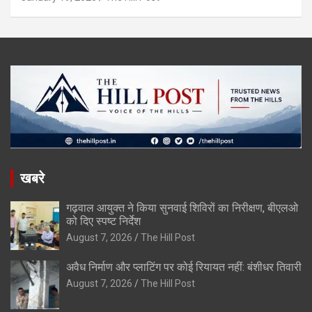
खबरे
गढ़वाल आयुक्त ने किया सुनवाई शिविरों का निरीक्षण, बीएलओ
को दिए स्पष्ट निर्देश
August 7, 2026
The Hill Post
अवैध निर्माण और प्लाटिंग पर कोई रियायत नहीं: बंशीधर तिवारी
August 7, 2026
The Hill Post