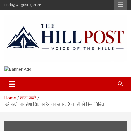
Skip
Friday, August 7, 2026
to
content
हिंदी समाचार, ताजा ख़बरें, Breaking News in Hindi
The Hillpost
Home
ताजा खबरें
सूबे पहली बार होगा सिलिका रेत का खनन, 9 जगहों को किया चिह्नित