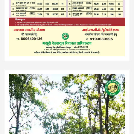
Video
Player