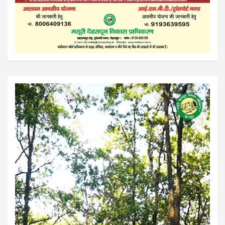
Video
Player