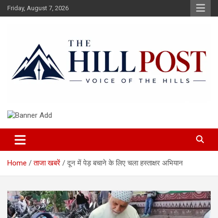
Skip
Friday, August 7, 2026
to
content
हिंदी समाचार, ताजा ख़बरें, Breaking News in Hindi
The Hillpost
Home
ताजा खबरें
दून में पेड़ बचाने के लिए चला हस्ताक्षर अभियान