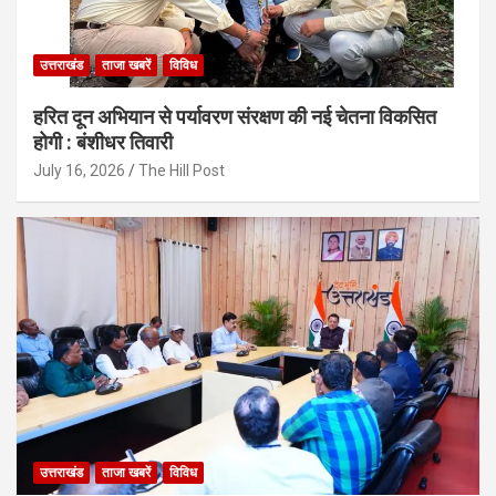
उत्तराखंड
ताजा खबरें
विविध
हरित दून अभियान से पर्यावरण संरक्षण की नई चेतना विकसित
होगी : बंशीधर तिवारी
July 16, 2026
The Hill Post
उत्तराखंड
ताजा खबरें
विविध