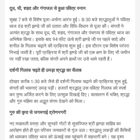
दूध, घी, शहद और गंगाजल से हुआ पवित्र स्नान
सुबह 7 बजे से विशेष पूजा-अर्चना आरंभ हुई। 8ः30 बजे श्रद्धालुओं ने पवित्र
ध्वज दंड श्री झण्डे जी को उतारा और विधि-विधान से पूजा की। संगतों ने
अत्यंत श्रद्धा के साथ दूध, घी, शहद, गंगाजल और पंचगव्य से पवित्र ध्वज का
अभिषेक किया। इसके बाद 94 फीट ऊंचे श्री झण्डे जी पर पहले सादे और
शनील के गिलाफ चढ़ाने की प्रक्रिया शुरू हुई। इस दौरान एक विशेष परंपरा
निभाई जाती है। पूरी प्रक्रिया में श्री झण्डे जी को एक क्षण के लिए भी जमीन
पर नहीं रखा जाता, बल्कि संगतें अपने हाथों पर उसे थामे रहती हैं।
दर्शनी गिलाफ चढ़ते ही उमड़ा श्रद्धा का सैलाब
दोपहर करीब 1ः30 बजे जैसे ही दर्शनी गिलाफ चढ़ाने की प्रक्रिया शुरू हुई,
संगतों की भावनाएं उमड़ पड़ीं। हजारों श्रद्धालु उस पवित्र गिलाफ को स्पर्श
कर पुण्य अर्जित करने के लिए उत्सुक दिखाई दिए। वातावरण में भक्ति, श्रद्धा
और गुरु महिमा का अद्भुत संगम देखने को मिला।
गुरु की कृपा से जगमगाई द्रोणनगरी
नए मखमली वस्त्र और सुनहरे गोटों से सुसज्जित श्री झण्डा साहिब का
आरोहण होते ही पूरा परिसर जयकारों से गूंज उठा। श्रद्धालु लकड़ी की कैंचियों
को थामकर पवित्र ध्वज को ऊंचाई तक पहुंचाने में सहभागी बने। यह दृश्य