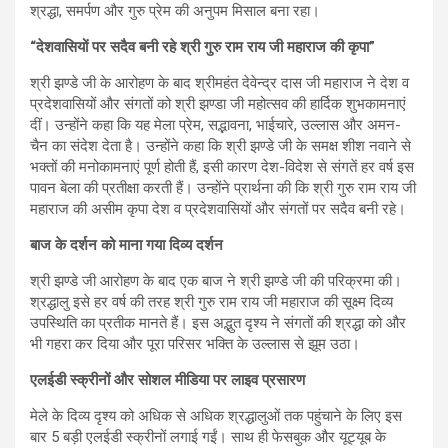
श्रद्धा, समर्पण और गुरु प्रेम की अनुपम मिसाल बना रहा।
“देशवासियों पर सदैव बनी रहे श्री गुरु राम राय जी महाराज की कृपा”
श्री झण्डे जी के आरोहण के बाद श्रीमहंत देवेन्द्र दास जी महाराज ने देश व
प्रदेशवासियों और संगतों को श्री झण्डा जी महोत्सव की हार्दिक शुभकामनाएं
दीं। उन्होंने कहा कि यह मेला प्रेम, सद्भावना, भाईचारे, उल्लास और अमन-
चैन का संदेश देता है। उन्होंने कहा कि श्री झण्डे जी के समक्ष शीश नवाने से
भक्तों की मनोकामनाएं पूर्ण होती हैं, इसी कारण देश-विदेश से संगतें हर वर्ष इस
पावन बेला की प्रतीक्षा करती हैं। उन्होंने प्रार्थना की कि श्री गुरु राम राय जी
महाराज की असीम कृपा देश व प्रदेशवासियों और संगतों पर सदैव बनी रहे।
बाज के दर्शन को माना गया दिव्य दर्शन
श्री झण्डे जी आरोहण के बाद एक बाज ने श्री झण्डे जी की परिक्रमा की।
श्रद्धालु इसे हर वर्ष की तरह श्री गुरु राम राय जी महाराज की सूक्ष्म दिव्य
उपस्थिति का प्रतीक मानते हैं। इस अद्भुत दृश्य ने संगतों की श्रद्धा को और
भी गहरा कर दिया और पूरा परिसर भक्ति के उल्लास से झूम उठा।
एलईडी स्क्रीनों और सोशल मीडिया पर लाइव प्रसारण
मेले के दिव्य दृश्य को अधिक से अधिक श्रद्धालुओं तक पहुंचाने के लिए इस
बार 5 बड़ी एलईडी स्क्रीनों लगाई गईं। साथ ही फेसबुक और यूट्यूब के