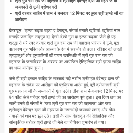
श्री गुरु राम राय जी महाराज व श्रीमहंत देवेन्द्र दास जी महाराज के
जयकारों से गूंजी द्रोणनगरी
श्री दरबार साहिब में शाम 4 बजकर 12 मिनट पर हुआ श्री झण्डे जी का
आरोहण
देहरादून:
“झण्डा चढ़या चढ़या ए देरादून, संगतां मनाले खुशियां, खुशियां नाल
मनाईये जन्मदिन सद्गुरु दा, देखो-देखो गुरां दा झण्डा चढ़या” जैसे ही यह
श्रद्धा से भरे स्वर दरबार श्री गुरु राम राय जी महाराज परिसर में गूंजे, पूरा
वातावरण गुरु भक्ति और आस्था के रंग में सराबोर हो उठा। रविवार को लाखों
श्रद्धालुओं और दूनवासियों की पावन उपस्थिति में श्री गुरु राम राय जी
महाराज के जन्मदिवस के अवसर पर आयोजित ऐतिहासिक श्री झण्डा साहिब
का भव्य आरोहण हुआ।
जैसे ही श्री दरबार साहिब के सज्जादे गद्दी नशीन श्रीमहंत देवेन्द्र दास जी
महाराज के संदेश पर आरोहण की प्रक्रिया आरंभ हुई, पूरी द्रोणनगरी श्री
गुरु महाराज जी के जयकारों से गूंज उठी। ठीक शाम 4 बजकर 12 मिनट पर
94 फीट ऊंचे पवित्र श्री झण्डे जी का आरोहण पूर्ण हुआ। इस दिव्य क्षण का
साक्षी बनते ही संगतों ने “जय श्री गुरु राम राय जी महाराज” और जय
श्रीमहंत देवेन्द्र दास जी महाराज के गगनभेदी जयकारे लगाए और ढोल-
नगाड़ों की थाप पर झूम उठे। इसी के साथ देहरादून की ऐतिहासिक और
सांस्कृतिक धरोहर श्री झण्डे जी मेले का विधिवत शुभारंभ हो गया।