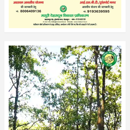
Video
Player