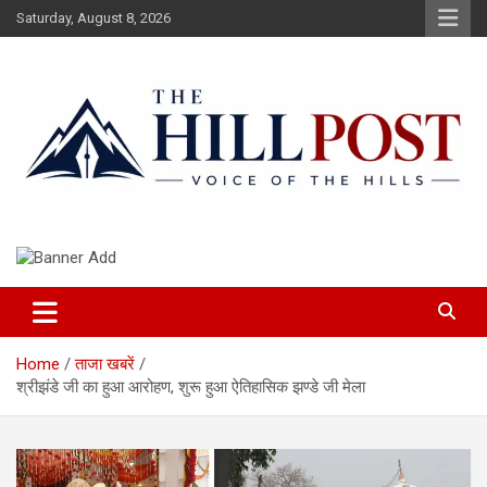
Skip
Saturday, August 8, 2026
to
content
हिंदी समाचार, ताजा ख़बरें, Breaking News in Hindi
The Hillpost
Home
ताजा खबरें
श्रीझंडे जी का हुआ आरोहण, शुरू हुआ ऐतिहासिक झण्डे जी मेला