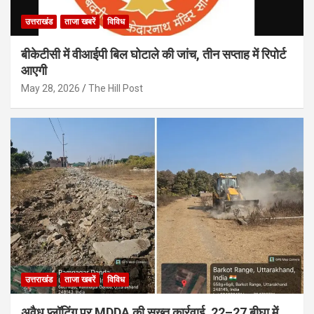
उत्तराखंड
ताजा खबरें
विविध
बीकेटीसी में वीआईपी बिल घोटाले की जांच, तीन सप्ताह में रिपोर्ट
आएगी
May 28, 2026
The Hill Post
उत्तराखंड
ताजा खबरें
विविध
अवैध प्लॉटिंग पर MDDA की सख्त कार्रवाई, 22–27 बीघा में