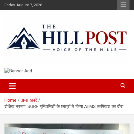
Skip
Friday, August 7, 2026
to
content
हिंदी समाचार, ताजा ख़बरें, Breaking News in Hindi
The Hillpost
Home
ताजा खबरें
शैक्षिक भ्रमण: SGRR यूनिवर्सिटी के छात्रों ने किया AIIMS ऋषिकेश का दौरा