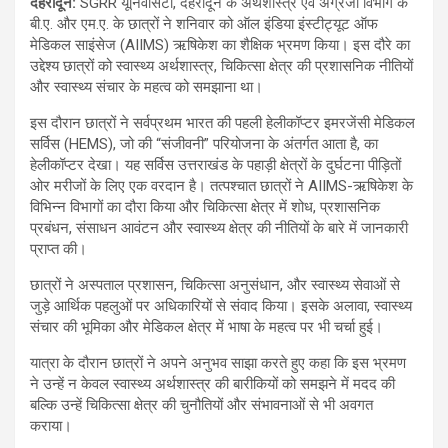
देहरादून
:
SGRR यूनिवर्सिटी, देहरादून के अर्थशास्त्र एवं अंग्रेजी विभाग के
बी.ए. और एम.ए. के छात्रों ने शनिवार को ऑल इंडिया इंस्टीट्यूट ऑफ
मेडिकल साइंसेज (AIIMS) ऋषिकेश का शैक्षिक भ्रमण किया। इस दौरे का
उद्देश्य छात्रों को स्वास्थ्य अर्थशास्त्र, चिकित्सा क्षेत्र की प्रशासनिक नीतियों
और स्वास्थ्य संचार के महत्व को समझाना था।
इस दौरान छात्रों ने सर्वप्रथम भारत की पहली हेलीकॉप्टर इमरजेंसी मेडिकल
सर्विस (HEMS), जो की “संजीवनी” परियोजना के अंतर्गत आता है, का
हेलीकॉप्टर देखा। यह सर्विस उत्तराखंड के पहाड़ी क्षेत्रों के दुर्घटना पीड़ितों
ओर मरीजों के लिए एक वरदान है। तत्पश्चात छात्रों ने AIIMS-ऋषिकेश के
विभिन्न विभागों का दौरा किया और चिकित्सा क्षेत्र में शोध, प्रशासनिक
प्रबंधन, संसाधन आवंटन और स्वास्थ्य क्षेत्र की नीतियों के बारे में जानकारी
प्राप्त की।
छात्रों ने अस्पताल प्रशासन, चिकित्सा अनुसंधान, और स्वास्थ्य सेवाओं से
जुड़े आर्थिक पहलुओं पर अधिकारियों से संवाद किया। इसके अलावा, स्वास्थ्य
संचार की भूमिका और मेडिकल क्षेत्र में भाषा के महत्व पर भी चर्चा हुई।
यात्रा के दौरान छात्रों ने अपने अनुभव साझा करते हुए कहा कि इस भ्रमण
ने उन्हें न केवल स्वास्थ्य अर्थशास्त्र की बारीकियों को समझने में मदद की
बल्कि उन्हें चिकित्सा क्षेत्र की चुनौतियों और संभावनाओं से भी अवगत
कराया।