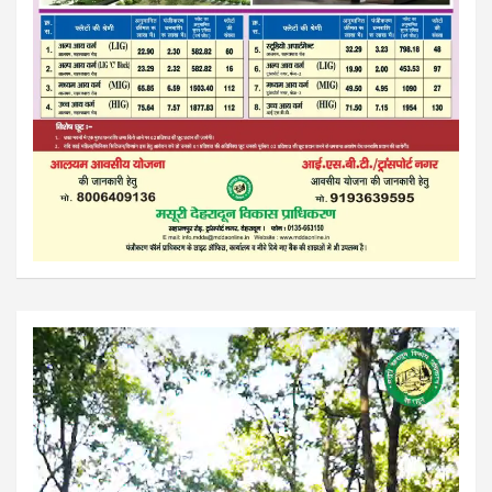
Video
Player