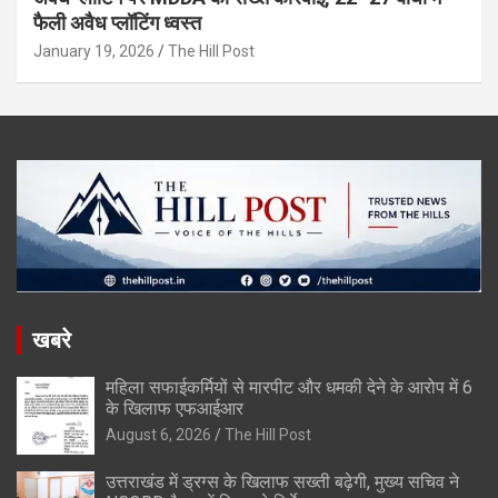
फैली अवैध प्लॉटिंग ध्वस्त
January 19, 2026
The Hill Post
खबरे
महिला सफाईकर्मियों से मारपीट और धमकी देने के आरोप में 6
के खिलाफ एफआईआर
August 6, 2026
The Hill Post
उत्तराखंड में ड्रग्स के खिलाफ सख्ती बढ़ेगी, मुख्य सचिव ने