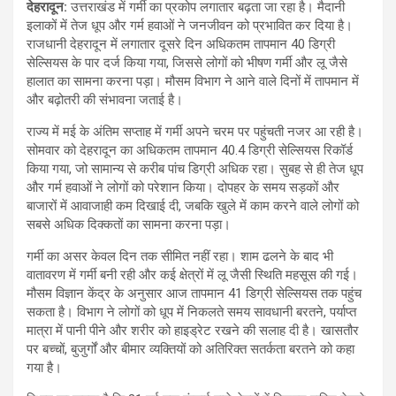
देहरादून
:
उत्तराखंड में गर्मी का प्रकोप लगातार बढ़ता जा रहा है। मैदानी
इलाकों में तेज धूप और गर्म हवाओं ने जनजीवन को प्रभावित कर दिया है।
राजधानी देहरादून में लगातार दूसरे दिन अधिकतम तापमान 40 डिग्री
सेल्सियस के पार दर्ज किया गया, जिससे लोगों को भीषण गर्मी और लू जैसे
हालात का सामना करना पड़ा। मौसम विभाग ने आने वाले दिनों में तापमान में
और बढ़ोतरी की संभावना जताई है।
राज्य में मई के अंतिम सप्ताह में गर्मी अपने चरम पर पहुंचती नजर आ रही है।
सोमवार को देहरादून का अधिकतम तापमान 40.4 डिग्री सेल्सियस रिकॉर्ड
किया गया, जो सामान्य से करीब पांच डिग्री अधिक रहा। सुबह से ही तेज धूप
और गर्म हवाओं ने लोगों को परेशान किया। दोपहर के समय सड़कों और
बाजारों में आवाजाही कम दिखाई दी, जबकि खुले में काम करने वाले लोगों को
सबसे अधिक दिक्कतों का सामना करना पड़ा।
गर्मी का असर केवल दिन तक सीमित नहीं रहा। शाम ढलने के बाद भी
वातावरण में गर्मी बनी रही और कई क्षेत्रों में लू जैसी स्थिति महसूस की गई।
मौसम विज्ञान केंद्र के अनुसार आज तापमान 41 डिग्री सेल्सियस तक पहुंच
सकता है। विभाग ने लोगों को धूप में निकलते समय सावधानी बरतने, पर्याप्त
मात्रा में पानी पीने और शरीर को हाइड्रेट रखने की सलाह दी है। खासतौर
पर बच्चों, बुजुर्गों और बीमार व्यक्तियों को अतिरिक्त सतर्कता बरतने को कहा
गया है।