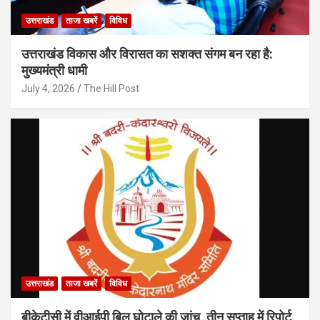
उत्तराखंड
ताजा खबरें
विविध
उत्तराखंड विकास और विरासत का सशक्त संगम बन रहा है:
मुख्यमंत्री धामी
July 4, 2026
The Hill Post
उत्तराखंड
ताजा खबरें
विविध
बीकेटीसी में वीआईपी बिल घोटाले की जांच, तीन सप्ताह में रिपोर्ट