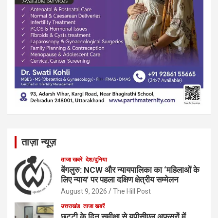
ताज़ा न्यूज़
ताजा खबरें
देश/दुनिया
बेंगलुरु: NCW और न्यायपालिका का ‘महिलाओं के
लिए न्याय’ पर पहला दक्षिण क्षेत्रीय सम्मेलन
August 9, 2026
The Hill Post
उत्तराखंड
ताजा खबरें
छुट्टी के दिन समीक्षा से यूपीसीएल अफसरों में