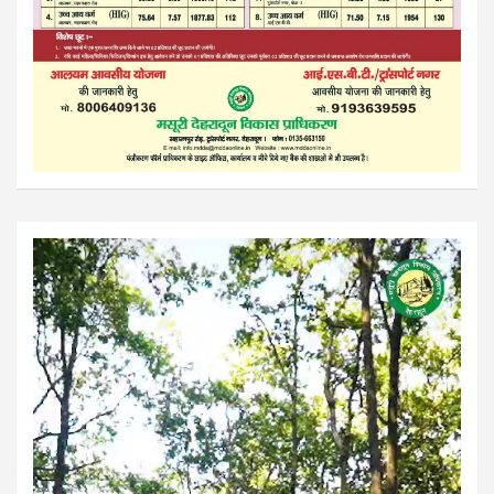
Video
Player