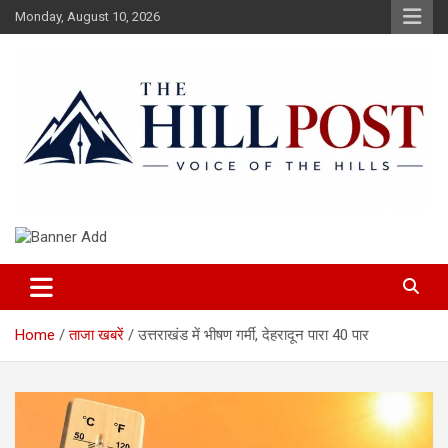
Skip
Monday, August 10, 2026
to
content
हिंदी समाचार, ताजा ख़बरें, Breaking News in Hindi
The Hillpost
Home
ताजा खबरें
उत्तराखंड में भीषण गर्मी, देहरादून पारा 40 पार