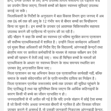
होगा, उनके उपचार के लिए अन्य उपलब्ध वित्तीय संसाधनों एवं राइफल फंड
का उपयोग किया जाएगा, जिससे बच्चों को बेहतर स्वास्थ्य सुविधाएं उपलब्ध
कराई जा सकें।
जिलाधिकारी के निर्देशों के अनुपालन में बाल विकास विभाग द्वारा जनपद में अब
तक 06 वर्ष तक की आयु के 12 गंभीर रूप से बीमार बच्चों का चिन्हीकरण
किया जा चुका है। इन बच्चों के उपचार एवं आवश्यक चिकित्सकीय सहायता
उपलब्ध कराने की प्रक्रिया भी प्रारंभ की जा रही है।
डॉ0 चौहान ने कहा कि बच्चों का स्वास्थ्य एवं भविष्य सुरक्षित करना प्रशासन
की सर्वाेच्च प्राथमिकताओं में शामिल है। उन्होंने जिला कार्यक्रम अधिकारी
एवं मुख्य शिक्षा अधिकारी को निर्देश दिए कि विद्यालयों, आंगनबाड़ी केन्द्रों तथा
क्षेत्रीय स्तर पर कार्यरत कर्मचारियों के माध्यम से व्यापक सर्वेक्षण कर ऐसे
बच्चों की पहचान में तेजी लाई जाए। साथ ही चिन्हित बच्चों के मामलों को
प्राथमिकता के आधार पर स्वास्थ्य विभाग के साथ समन्वय स्थापित कर
उपचार हेतु अग्रसारित किया जाए।
जिला प्रशासन का यह अभियान केवल एक प्रशासनिक कार्यवाही नहीं, बल्कि
समाज के सबसे संवेदनशील वर्ग के प्रति मानवीय दायित्व का निर्वहन है।
जिला प्रशासन प्रत्येक जरूरतमंद बच्चे तक उपचार की सुविधा पहुंचाने के
लिए प्रतिबद्ध है तथा यह सुनिश्चित किया जाएगा कि आर्थिक कठिनाइयों के
कारण किसी भी बच्चे का जीवन प्रभावित न हो।
जनपदवासियों से भी अपील की गई है कि यदि उनके संज्ञान में कोई ऐसा बच्चा
है जो किसी गंभीर अथवा जन्मजात बीमारी से ग्रसित है और जिसका परिवार
उपचार कराने में असमर्थ है, तो उसकी जानकारी निकटतम आंगनबाड़ी केन्द्र,