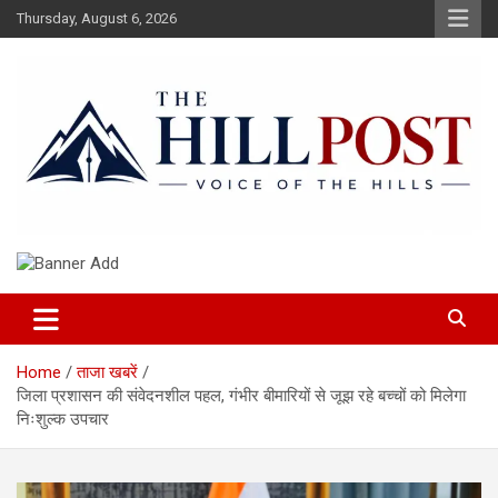
Skip
Thursday, August 6, 2026
to
content
हिंदी समाचार, ताजा ख़बरें, Breaking News in Hindi
The Hillpost
Home
ताजा खबरें
जिला प्रशासन की संवेदनशील पहल, गंभीर बीमारियों से जूझ रहे बच्चों को मिलेगा
निःशुल्क उपचार