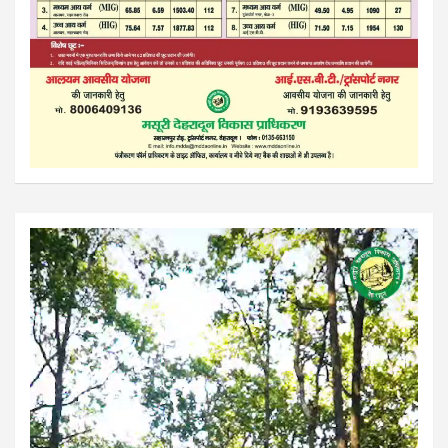
Video
Player