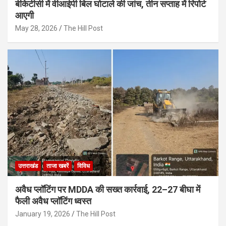
बीकेटीसी में वीआईपी बिल घोटाले की जांच, तीन सप्ताह में रिपोर्ट
आएगी
May 28, 2026
The Hill Post
उत्तराखंड
ताजा खबरें
विविध
अवैध प्लॉटिंग पर MDDA की सख्त कार्रवाई, 22–27 बीघा में
फैली अवैध प्लॉटिंग ध्वस्त
January 19, 2026
The Hill Post