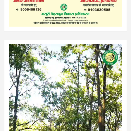
Video
Player