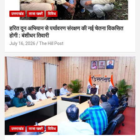
उत्तराखंड
ताजा खबरें
विविध
हरित दून अभियान से पर्यावरण संरक्षण की नई चेतना विकसित
होगी : बंशीधर तिवारी
July 16, 2026
The Hill Post
उत्तराखंड
ताजा खबरें
विविध