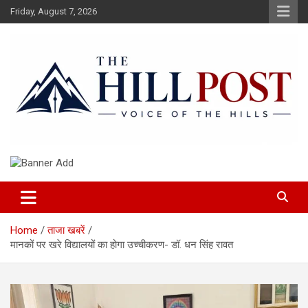
Skip
Friday, August 7, 2026
to
content
हिंदी समाचार, ताजा ख़बरें, Breaking News in Hindi
The Hillpost
Home
ताजा खबरें
मानकों पर खरे विद्यालयों का होगा उच्चीकरण- डॉ. धन सिंह रावत