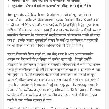
जनपदों से मांगे जाय विद्यालयों के उच्चीकरण के प्रस्ताव
मुख्यमंत्री घोषणा में शामिल प्रस्तावों पर शीघ्र कार्रवाई के निर्देश
देहरादून
:
विद्यालयी शिक्षा विभाग के अंतर्गत मानकों को पूरा करने वाले
विद्यालयों का उच्चीकरण किया जायेगा। इसके लिये विभागीय अधिकारियों को
उच्चीकरण संबंधी प्रस्तावों पर कार्रवाई के निर्देश दे दिये गये हैं। मुख्य शिक्षा
अधिकारियों को अपने-अपने जनपदों से उच्च प्राथमिक विद्यालयों एवं उच्चतर
माध्यमिक विद्यालयों के प्रस्ताव भी महानिदेशालय को उपलब्ध कराने को कहा
गया है। इसके अलावा मुख्यमंत्री घोषण के संबंधित उच्चीकरण के प्रस्तावों
पर भी शीघ्र कार्रवाही के निर्देश अधिकारियों को दे दिये गये हैं।
सूबे के विद्यालयी शिक्षा मंत्री डॉ. धन सिंह रावत ने आज अपने शासकीय
आवास पर विद्यालयी शिक्षा विभाग की समीक्षा बैठक ली। जिसमें उन्होंने
विद्यालयों के उच्चीकरण के संबंध में विभागीय अधिकारियों से जानकारी हासिल
करते हुये उच्चीकरण में हो रही देरी पर नाराजगी व्यक्त की। डॉ. रावत ने कहा
कि प्रदेशभर के ऐसे राजकीय विद्यालय जो उच्चीकरण के मानकों को पूरा
करते हो, शीघ्र उच्चीकरण किया जाय। इस संबंध में उन्होंने जनपद स्तर से
मुख्य शिक्षा अधिकारी के माध्यम से जूनियर हाईस्कूल और हाईस्कूल स्तर के
विद्यालयों के उच्चीकरण प्रस्ताव शीघ्र मांगे जाने के निर्देश दिये। ताकि समय
पर विद्यालयों का उच्चीकरण कर स्थानीय छात्र-छात्राओं को शिक्षा ग्रहण
करने में और अधिक सुगमता हो सके।