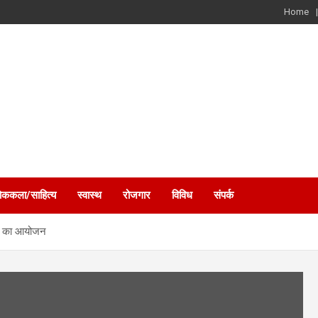
Home
ोककला/साहित्य
स्वास्थ
रोजगार
विविध
संपर्क
ौड़ का आयोजन