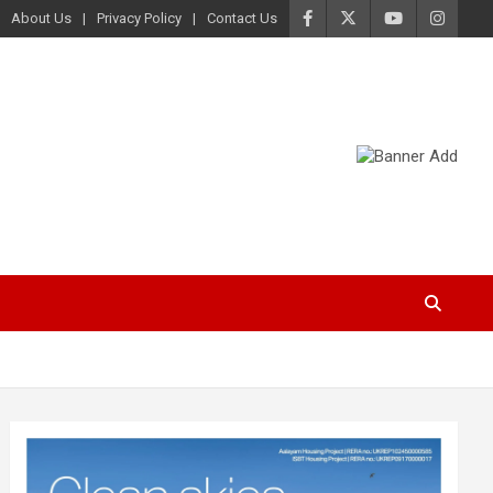
About Us
Privacy Policy
Contact Us