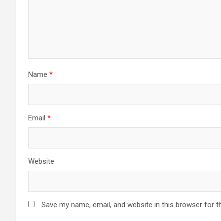
Name
*
Email
*
Website
Save my name, email, and website in this browser for t