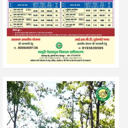
Video
Player