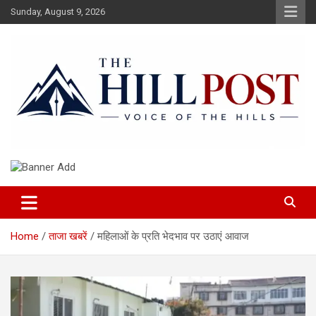
Skip
Sunday, August 9, 2026
to
content
हिंदी समाचार, ताजा ख़बरें, Breaking News in Hindi
The Hillpost
Home
ताजा खबरें
महिलाओं के प्रति भेदभाव पर उठाएं आवाज