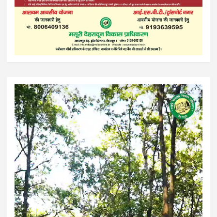
Video
Player