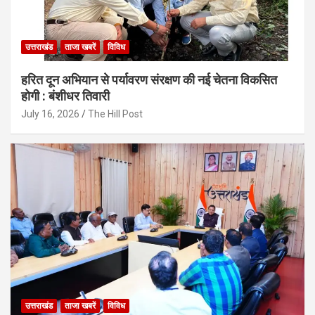
उत्तराखंड
ताजा खबरें
विविध
हरित दून अभियान से पर्यावरण संरक्षण की नई चेतना विकसित
होगी : बंशीधर तिवारी
July 16, 2026
The Hill Post
उत्तराखंड
ताजा खबरें
विविध