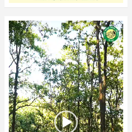
Video
Player