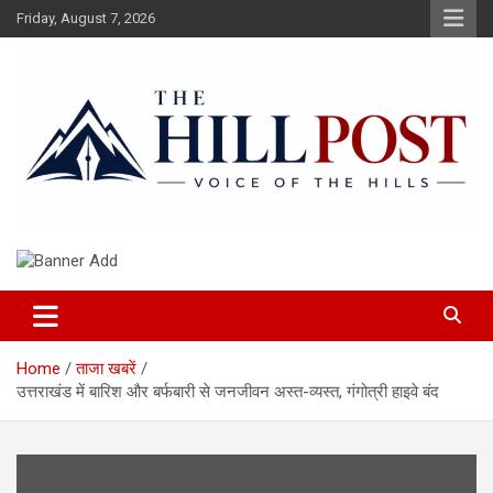
Skip
Friday, August 7, 2026
to
content
हिंदी समाचार, ताजा ख़बरें, Breaking News in Hindi
The Hillpost
Home
ताजा खबरें
उत्तराखंड में बारिश और बर्फबारी से जनजीवन अस्‍त-व्यस्त, गंगोत्री हाइवे बंद