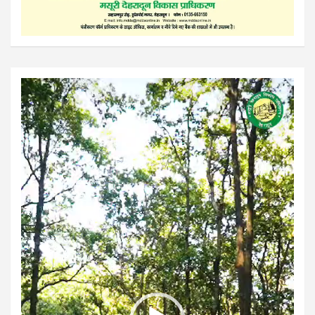
Video
Player