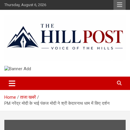
Skip
Thursday, August 6, 2026
to
content
हिंदी समाचार, ताजा ख़बरें, Breaking News in Hindi
The Hillpost
Home
ताजा खबरें
PM नरेंद्र मोदी के भाई पंकज मोदी ने श्री केदारनाथ धाम में किए दर्शन