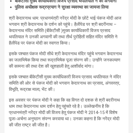
बीकेटीसी मुख्य कार्याधिकारी विजय प्रसाद थपलियाल ने की अगवानी
पुलिस अधीक्षक रूद्रप्रयाग ने सुरक्षा व्यवस्था का जायजा लिया
श्री केदारनाथ धाम: प्रधानमंत्री नरेंद्र मोदी के छोटे भाई पंकज मोदी आज
भगवान श्री केदारनाथ के दर्शन को पहुंचे। हैलीपेड पर श्री बदरीनाथ –
केदारनाथ मंदिर समिति (बीकेटीसी )मुख्य कार्याधिकारी विजय प्रसाद
थपलियाल ने उनकी अगवानी की तथा तीर्थ पुरोहितों सहित मंदिर समिति ने
हैलीपेड पर पंकज मोदी का स्वागत किया।
इसके पश्चात पंकज मोदी सीधे श्री केदारनाथ मंदिर पहुंचे भगवान केदारनाथ
का जलाभिषेक किया तथा रूद्राभिषेक पूजा संपन्न की। उन्होंने जनकल्याण
की कामना की तथा देश की खुशहाली हेतु आशीर्वाद मांगा।
इसके पश्चात बीकेटीसी मुख्य कार्याधिकारी विजय प्रसाद थपलियाल ने मंदिर
समिति की ओर से पंकज मोदी को भगवान केदारनाथ का प्रसाद, अंगवस्त्र,
विभूति, रूद्राक्ष माला, भेंट की।
इस अवसर पर पंकज मोदी ने कहा कि वह विगत दो दशक से श्री बदरीनाथ
धाम तथा केदारनाथ धाम दर्शन हेतु पहुंचते रहे है। उल्लेखनीय है कि
प्रधानमंत्री नरेंद्र मोदी की विजय हेतु पंकज मोदी ने 2014-15 में विशेष
पूजा-अर्चना अनुष्ठान संपन्न करवाया था। उनका कहना है कि नरेंद्र मोदी
की जीत राष्ट्र की जीत है।