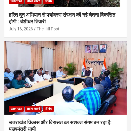
उत्तराखंड
ताजा खबरें
विविध
हरित दून अभियान से पर्यावरण संरक्षण की नई चेतना विकसित
होगी : बंशीधर तिवारी
July 16, 2026
The Hill Post
उत्तराखंड
ताजा खबरें
विविध
उत्तराखंड विकास और विरासत का सशक्त संगम बन रहा है:
मुख्यमंत्री धामी