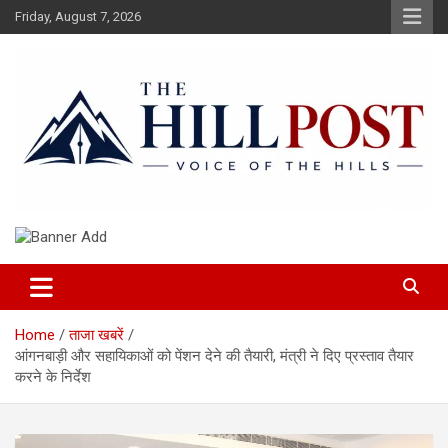
Skip
Friday, August 7, 2026
to
content
हिंदी समाचार, ताजा ख़बरें, Breaking News in Hindi
The Hillpost
Home
ताजा खबरें
आंगनबाड़ी और सहायिकाओं को पेंशन देने की तैयारी, मंत्री ने दिए प्रस्ताव तैयार
करने के निर्देश