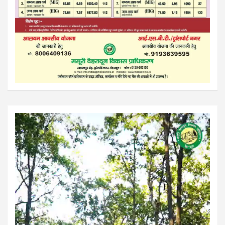
Video
Player