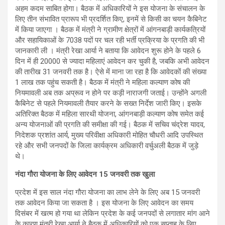
अहम कदम साबित होगा। बैठक में अधिकारियों ने इस योजना के संचालन के
लिए तीन संभावित प्रारूप भी प्रदर्शित किए, इनमें से किसी का चयन कैबिनेट
में किया जाएगा । बैठक में मंत्री ने ग्रामीण क्षेत्रों में आंगनबाड़ी कार्यकत्रियों
और सहायिकाओं के 7038 पदों पर चल रही भर्ती प्रक्रिया के प्रगति की भी
जानकारी ली । मंत्री रेखा आर्या ने बताया कि आवेदन शुरू होने के पहले 6
दिन में ही 20000 से ज्यादा महिलाएं आवेदन कर चुकी है, जबकि अभी आवेदन
की तारीख 31 जनवरी तक है। ऐसे में माना जा रहा है कि आवेदकों की संख्या
1 लाख तक पहुंच सकती है। बैठक में मंत्री ने महिला कल्याण कोष की
नियमावली अब तक अप्रूव न होने पर कड़ी नाराजगी जताई। उन्होंने अगली
कैबिनेट से पहले नियमावली तैयार करने के सख्त निर्देश जारी किए। इसके
अतिरिक्त बैठक में महिला सारथी योजना, आंगनबाड़ी कल्याण कोष समेत कई
अन्य योजनाओं की प्रगति की समीक्षा की गई। बैठक में सचिव चंद्रेश यादव,
निदेशक प्रशांत आर्य, मुख्य परिवीक्षा अधिकारी मोहित चौधरी आदि उपस्थित
रहे और सभी जनपदों के जिला कार्यक्रम अधिकारी वर्चुअली बैठक में जुड़े
थे।
नंदा गौरा योजना के लिए आवेदन
15
जनवरी तक खुला
प्रदेश में इस साल नंदा गौरा योजना का लाभ लेने के लिए अब 15 जनवरी
तक आवेदन किया जा सकता है । इस योजना के लिए आवेदन का समय
दिसंबर में खत्म हो गया था लेकिन प्रदेश के कई जनपदों से लगातार मांग आने
के कारण मंत्री रेखा आर्या ने बैठक में अधिकारियों को एक सप्ताह के लिए