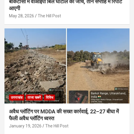
बीकेटीसी में वीआईपी बिल घोटाले की जांच, तीन सप्ताह में रिपोर्ट
आएगी
May 28, 2026
The Hill Post
उत्तराखंड
ताजा खबरें
विविध
अवैध प्लॉटिंग पर MDDA की सख्त कार्रवाई, 22–27 बीघा में
फैली अवैध प्लॉटिंग ध्वस्त
January 19, 2026
The Hill Post