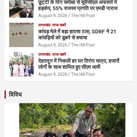
छुट्टी के दिन समीक्षा से यूपीसीएल अफसरों में
हड़कंप, 55% राजस्व प्रगति पर एमडी नाराज
August 9, 2026
The Hill Post
उत्तराखंड
ताजा खबरें
कांवड़ मेले में बड़ा हादसा टला, SDRF ने 21
कांवड़ियों को डूबने से बचाया
August 9, 2026
The Hill Post
उत्तराखंड
ताजा खबरें
देहरादून में निकली हर घर तिरंगा यात्रा, हजारों
लोगों के साथ शामिल हुए सीएम धामी
August 9, 2026
The Hill Post
विविध