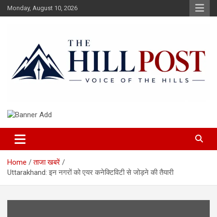
Skip
Monday, August 10, 2026
to
content
हिंदी समाचार, ताजा ख़बरें, Breaking News in Hindi
The Hillpost
Home
ताजा खबरें
Uttarakhand: इन नगरों को एयर कनेक्टिविटी से जोड़ने की तैयारी