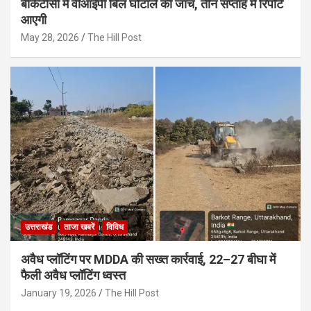
बीकेटीसी में वीआईपी बिल घोटाले की जांच, तीन सप्ताह में रिपोर्ट
आएगी
May 28, 2026
The Hill Post
उत्तराखंड
ताजा खबरें
विविध
अवैध प्लॉटिंग पर MDDA की सख्त कार्रवाई, 22–27 बीघा में
फैली अवैध प्लॉटिंग ध्वस्त
January 19, 2026
The Hill Post