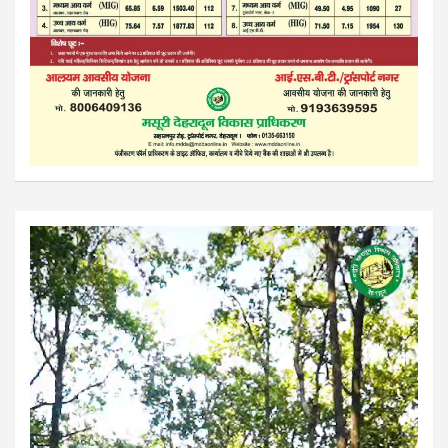
Video
Player