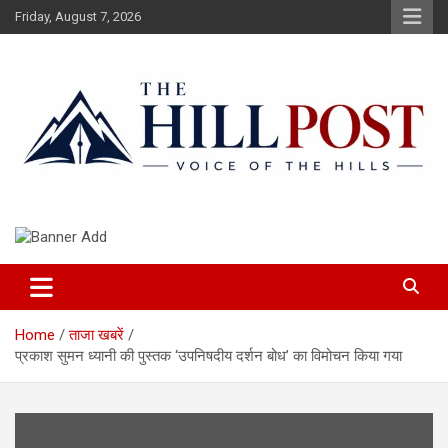
Skip
Friday, August 7, 2026
to
content
हिंदी समाचार, ताजा ख़बरें, Breaking News in Hindi
The Hillpost
Home
ताजा खबरें
प्रकाश सुमन ध्यानी की पुस्तक ‘उपनिषदीय दर्शन बोध’ का विमोचन किया गया