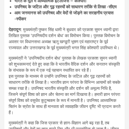
भारत के मूल में आध्यात्मिक इंटेलीजेंस
– कोश्यारी
उपनिषद के जटिल और गूढ़ रहस्यों को साधारण तरीके से लिखा -सीएम
आम जनमानस को उपनिषद और वेदों से जोड़ने का सराहनीय प्रयास
-स्पीकर
देहरादून
:
मुख्यमंत्री पुष्कर सिंह धामी ने बुधवार को प्रकाश सुमन ध्यानी द्वारा
लिखित पुस्तक ‘उपनिषदीय दर्शन बोध’ का विमोचन किया। पुस्तक विमोचन के
अवसर पर विधानसभा अध्यक्ष ऋतु खण्डूरी भूषण एवं महाराष्ट्र के पूर्व
राज्यपाल और उत्तराखण्ड के पूर्व मुख्यमंत्री भगत सिंह कोश्यारी उपस्थित थे।
मुख्यमंत्री ने ‘उपनिषदीय दर्शन बोध’ पुस्तक के लेखक प्रकाश सुमन ध्यानी
को शुभकामनाएं देते हुए कहा कि वे भारतीय वैदिक दर्शन और सनातन संस्कृति
के संभावक के रूप में एक नई पहचान स्थापित कर रहे हैं।
इस पुस्तक के माध्यम से उन्होंने उपनिषद के जटिल और गूढ़ रहस्यों को
साधारण तरीके से लिखा है। भारतीय ज्ञान परंपरा के विभिन्न आयामों को सबके
समक्ष रखा है। उपनिषद भारतीय संस्कृति और दर्शन की अमूल्य निधि है,
जिसने संपूर्ण विश्व को ज्ञान और चेतना का मार्ग दिखाया है। हमारी ज्ञान परंपरा
संपूर्ण विश्व को वसुधैव कुटुम्बकम के रूप में मानती है। उपनिषद आध्यात्मिक
चितंन के स्रोत के साथ ही मानवता को व्यावहाकि जीवन दृष्टि भी प्रदान करते
हैं।
मुख्यमंत्री ने कहा कि जिस प्रकार से ज्ञान-विज्ञान आगे बढ़ रहा है, तब