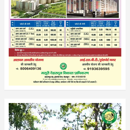
Video
Player