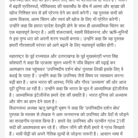
उपनिषदों और वेदों का ज्ञान हमारे लिए और भी प्रासांगिक हो जाता है। जीवन
में बढ़ती प्रतिस्पर्धा, भौतिकवाद की चकाचौंध के बीच में आत्मा और ब्रह्मा की
खोज निश्चित रूप से हमें प्रेरणा देने का कार्य करेगी। यह पुस्तक सभी को
आत्म विकास, आत्म चिंतन और स्वयं की खोज के लिए भी प्रेरित करेगी।
उन्होंने कहा कि हमारा प्रदेश देवभूमि होने के साथ ही आध्यात्मिक चिंतन का
एक महत्वपूर्ण केन्द्र है। आदि शंकराचार्य, स्वामी विवेकानन्द और ऋषि-मुनियों
ने इस पुण्य धरा को अपनी शरण स्थली बनाया। उन्होंने कहा कि यह पुस्तक
हमारी गौरवशाली परंपरा को आगे बढ़ाने के लिए महत्वपूर्ण साबित होगी।
महाराष्ट्र के पूर्व राज्यपाल और उत्तराखण्ड के पूर्व मुख्यमंत्री भगत सिंह
कोश्यारी ने कहा कि प्रकाश सुमन ध्यानी ने जीव विज्ञान की पढ़ाई कर
आत्मज्ञान तक पहुंचकर ‘उपनिषदीय दर्शन बोध’ पुस्तक लिखी इसके लिए वे
बधाई के पात्र हैं। उन्होंने कहा कि उपनिषद जैसे विषय पर व्याख्यान करना
बड़ी बात है। आज भारत की आस्था, निधि और गौरव ‘अध्यात्म’ की ओर आज
पूरी दुनिया आ रही है। उन्होंने कहा कि भारत के मूल में आध्यात्मिक इंटेलीजेंस
है। आध्यात्मिक इंटेलीजेंस हमारे देश की ख्याति है। भारत दुनिया को अध्यात्म
और योग का ज्ञान देने वाला है।
विधानसभा अध्यक्ष ऋतु खण्डूरी भूषण ने कहा कि ‘उपनिषदीय दर्शन बोध’
पुस्तक के माध्यम से लेखक ने आम जनमानस को उपनिषद और वेदों से जोड़ने
का सराहनीय प्रयास किया है। हमारे वेद उपनिषद और प्राचीन ग्रंथ 21वीं
सदी की आवश्यकता बन रहे हैं। जीवन जीने की शैली हमारे ये ग्रंथ सिखाते
हैं। भावी पीढ़ी को अपने नैतिक मूल्यों से जोड़ना जरूरी है। आसान भाषा में