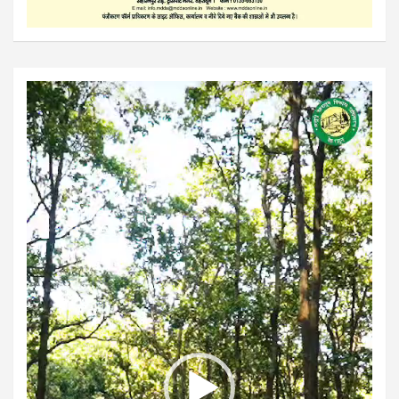
Video
Player