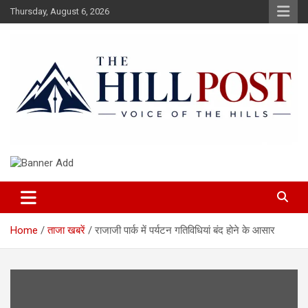
Skip
Thursday, August 6, 2026
to
content
हिंदी समाचार, ताजा ख़बरें, Breaking News in Hindi
The Hillpost
Home
ताजा खबरें
राजाजी पार्क में पर्यटन गतिविधियां बंद होने के आसार