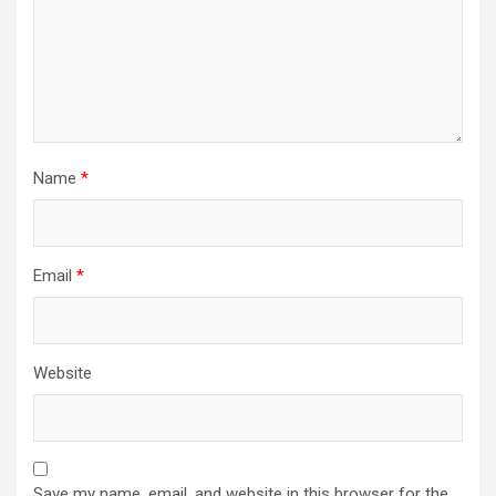
Name
*
Email
*
Website
Save my name, email, and website in this browser for the