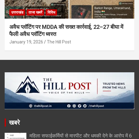
उत्तराखंड
ताजा खबरें
विविध
अवैध प्लॉटिंग पर MDDA की सख्त कार्रवाई, 22–27 बीघा में
फैली अवैध प्लॉटिंग ध्वस्त
January 19, 2026
The Hill Post
खबरे
महिला सफाईकर्मियों से मारपीट और धमकी देने के आरोप में 6