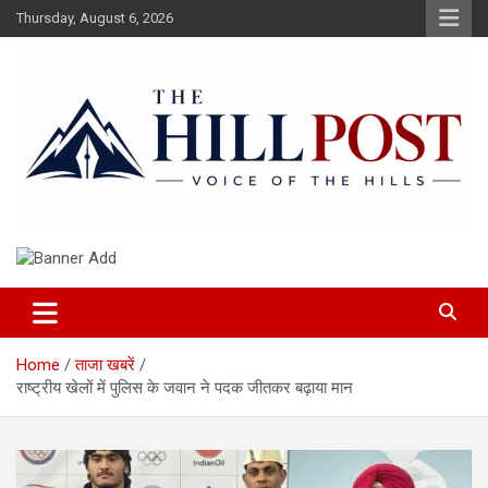
Skip
Thursday, August 6, 2026
to
content
हिंदी समाचार, ताजा ख़बरें, Breaking News in Hindi
The Hillpost
Home
ताजा खबरें
राष्ट्रीय खेलों में पुलिस के जवान ने पदक जीतकर बढ़ाया मान