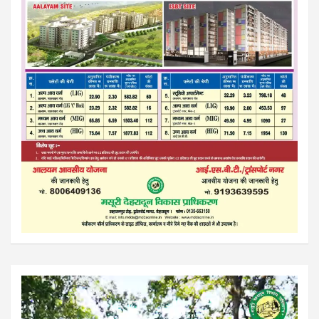
Video
Player