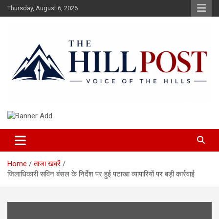
Skip
Thursday, August 6, 2026
to
content
हिंदी समाचार, ताजा ख़बरें, Breaking News in Hindi
The Hillpost
Home
ताजा खबरें
जिलाधिकारी सविन बंसल के निर्देश पर हुई पटाखा व्यापारियों पर बड़ी कार्रवाई