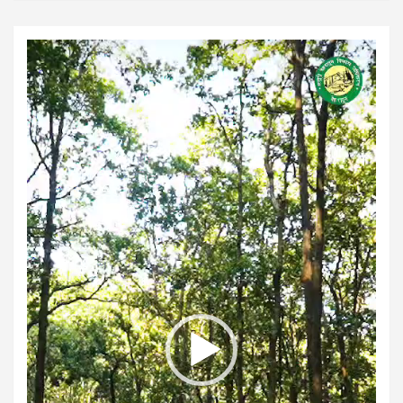
Video
Player