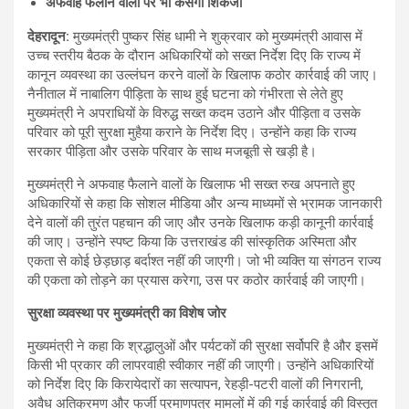
अफवाह फैलाने वालों पर भी कसेगा शिकंजा
देहरादून
:
मुख्यमंत्री पुष्कर सिंह धामी ने शुक्रवार को मुख्यमंत्री आवास में
उच्च स्तरीय बैठक के दौरान अधिकारियों को सख्त निर्देश दिए कि राज्य में
कानून व्यवस्था का उल्लंघन करने वालों के खिलाफ कठोर कार्रवाई की जाए।
नैनीताल में नाबालिग पीड़िता के साथ हुई घटना को गंभीरता से लेते हुए
मुख्यमंत्री ने अपराधियों के विरुद्ध सख्त कदम उठाने और पीड़िता व उसके
परिवार को पूरी सुरक्षा मुहैया कराने के निर्देश दिए। उन्होंने कहा कि राज्य
सरकार पीड़िता और उसके परिवार के साथ मजबूती से खड़ी है।
मुख्यमंत्री ने अफवाह फैलाने वालों के खिलाफ भी सख्त रुख अपनाते हुए
अधिकारियों से कहा कि सोशल मीडिया और अन्य माध्यमों से भ्रामक जानकारी
देने वालों की तुरंत पहचान की जाए और उनके खिलाफ कड़ी कानूनी कार्रवाई
की जाए। उन्होंने स्पष्ट किया कि उत्तराखंड की सांस्कृतिक अस्मिता और
एकता से कोई छेड़छाड़ बर्दाश्त नहीं की जाएगी। जो भी व्यक्ति या संगठन राज्य
की एकता को तोड़ने का प्रयास करेगा, उस पर कठोर कार्रवाई की जाएगी।
सुरक्षा व्यवस्था पर मुख्यमंत्री का विशेष जोर
मुख्यमंत्री ने कहा कि श्रद्धालुओं और पर्यटकों की सुरक्षा सर्वोपरि है और इसमें
किसी भी प्रकार की लापरवाही स्वीकार नहीं की जाएगी। उन्होंने अधिकारियों
को निर्देश दिए कि किरायेदारों का सत्यापन, रेहड़ी-पटरी वालों की निगरानी,
अवैध अतिक्रमण और फर्जी प्रमाणपत्र मामलों में की गई कार्रवाई की विस्तृत