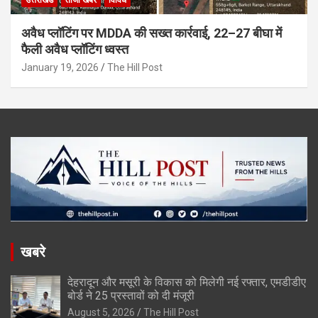
अवैध प्लॉटिंग पर MDDA की सख्त कार्रवाई, 22–27 बीघा में
फैली अवैध प्लॉटिंग ध्वस्त
January 19, 2026
The Hill Post
खबरे
देहरादून और मसूरी के विकास को मिलेगी नई रफ्तार, एमडीडीए
बोर्ड ने 25 प्रस्तावों को दी मंजूरी
August 5, 2026
The Hill Post