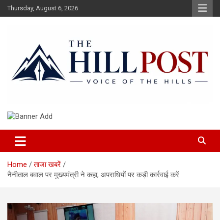
Skip
Thursday, August 6, 2026
to
content
हिंदी समाचार, ताजा ख़बरें, Breaking News in Hindi
The Hillpost
Home
ताजा खबरें
नैनीताल बवाल पर मुख्यमंत्री ने कहा, अपराधियों पर कड़ी कार्रवाई करें