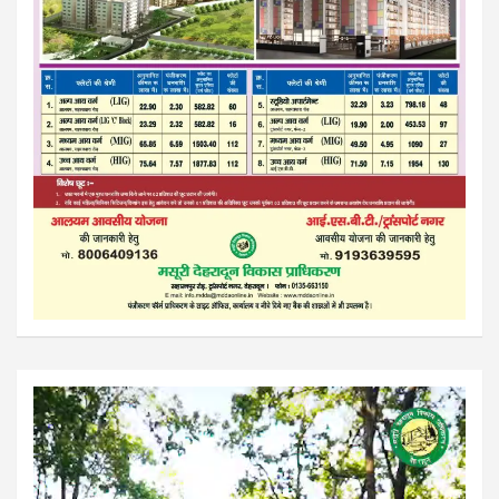
Video
Player