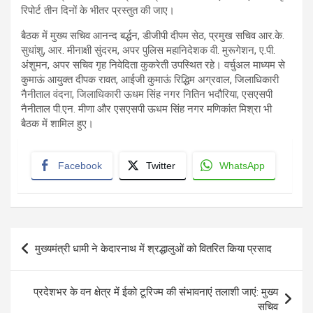
रिपोर्ट तीन दिनों के भीतर प्रस्तुत की जाए।
बैठक में मुख्य सचिव आनन्द बर्द्धन, डीजीपी दीपम सेठ, प्रमुख सचिव आर.के.
सुधांशु, आर. मीनाक्षी सुंदरम, अपर पुलिस महानिदेशक वी. मुरूगेशन, ए.पी.
अंशुमन, अपर सचिव गृह निवेदिता कुकरेती उपस्थित रहे। वर्चुअल माध्यम से
कुमाऊं आयुक्त दीपक रावत, आईजी कुमाऊं रिद्धिम अग्रवाल, जिलाधिकारी
नैनीताल वंदना, जिलाधिकारी ऊधम सिंह नगर नितिन भदौरिया, एसएसपी
नैनीताल पी.एन. मीणा और एसएसपी ऊधम सिंह नगर मणिकांत मिश्रा भी
बैठक में शामिल हुए।
Facebook
Twitter
WhatsApp
Post
मुख्यमंत्री धामी ने केदारनाथ में श्रद्धालुओं को वितरित किया प्रसाद
navigation
प्रदेशभर के वन क्षेत्र में ईको टूरिज्म की संभावनाएं तलाशी जाएं: मुख्य
सचिव