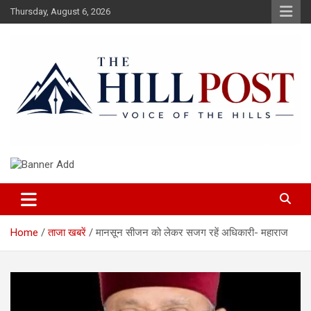
Skip
Thursday, August 6, 2026
to
content
हिंदी समाचार, ताजा ख़बरें, Breaking News in Hindi
The Hillpost
Home
ताजा खबरें
मानसून सीजन को लेकर सजग रहें अधिकारी- महाराज