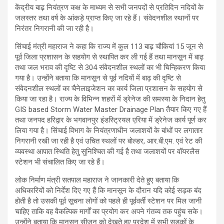
केंद्रीय बाढ़ नियंत्रण कक्ष के माध्यम से सभी जनपदों से प्रतिदिन नदियों के
जलस्तर तथा वर्ष के आंकड़े प्राप्त किए जा रहे हैं। संवेदनशील स्थानों पर
निरंतर निगरानी की जा रही है।
सिंचाई मंत्री महाराज ने कहा कि राज्य में कुल 113 बाढ़ चौकियां 15 जून से
पूर्व जिला प्रशासन के सहयोग से स्थापित कर ली गई हैं तथा मानसून में बाढ़
तथा जल भराव की दृष्टि से 304 संवेदनशील स्थलों का भी चिन्हिकरण किया
गया है। उन्होंने बताया कि मानसून से पूर्व नदियों में बाढ़ की दृष्टि से
संवेदनशील स्थलों का चैनेलाइजेशन का कार्य जिला प्रशासन के सहयोग से
किया जा रहा है। राज्य के विभिन्न शहरों में ड्रेनेज की समस्या के निदान हेतु
GIS based Storm Water Master Drainage Plan तैयार किए गए हैं
तथा जनपद हरिद्वार के भगवानपुर इंडस्ट्रियल एरिया में ड्रेनेज कार्य पूर्ण कर
लिया गया है। सिंचाई विभाग के नियंत्रणाधीन जलाशयों के बांधों पर लगातार
निगरानी रखी जा रही है एवं उचित स्थलों पर बोल्डर, आर.बी.एम. एवं रेट की
व्यवस्था आपात स्थिति हेतु सुनिश्चित की गई है तथा जलाशयों पर वॉयरलैस
स्टेशन भी संचालित किए जा रहे हैं।
लोक निर्माण मंत्री सतपाल महाराज ने जानकारी देते हुए बताया कि
अधिकारियों को निर्देश दिए गए हैं कि मानसून के दौरान यदि कोई सड़क बंद
होती है तो उसकी पूर्व सूचना लोगों को पहले ही पूर्ववर्ती स्टेशन पर मिल जानी
चाहिए ताकि वह वैकल्पिक मार्गों का प्रयोग कर अपने गंतव्य तक पहुंच सके।
उन्होंने बताया कि मानसून सीजन को देखते हुए प्रदेश में सभी सड़कों के