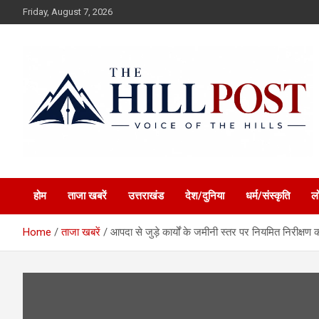
Skip
Friday, August 7, 2026
to
content
हिंदी समाचार, ताजा ख़बरें, Breaking News in Hindi
The Hillpost
होम
ताजा खबरें
उत्तराखंड
देश/दुनिया
धर्म/संस्कृति
ल
Home
ताजा खबरें
आपदा से जुड़े कार्यों के जमीनी स्तर पर नियमित निरीक्षण 