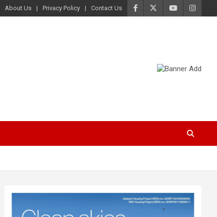
About Us
Privacy Policy
Contact Us