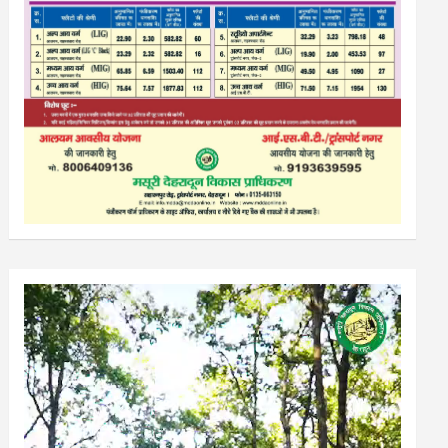
Video
Player