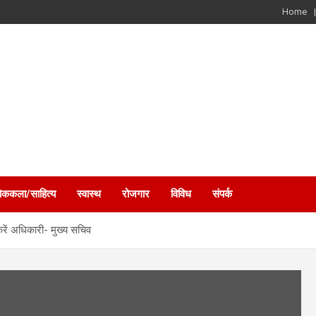
Home
ोककला/साहित्य
स्वास्थ
रोजगार
विविध
संपर्क
करें अधिकारी- मुख्य सचिव