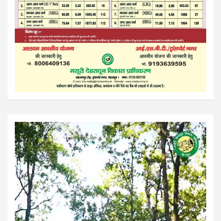
Video
Player