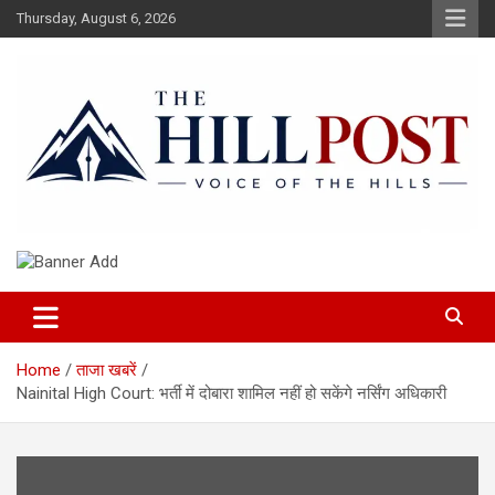
Skip
Thursday, August 6, 2026
to
content
हिंदी समाचार, ताजा ख़बरें, Breaking News in Hindi
The Hillpost
Home
ताजा खबरें
Nainital High Court: भर्ती में दोबारा शामिल नहीं हो सकेंगे नर्सिंग अधिकारी